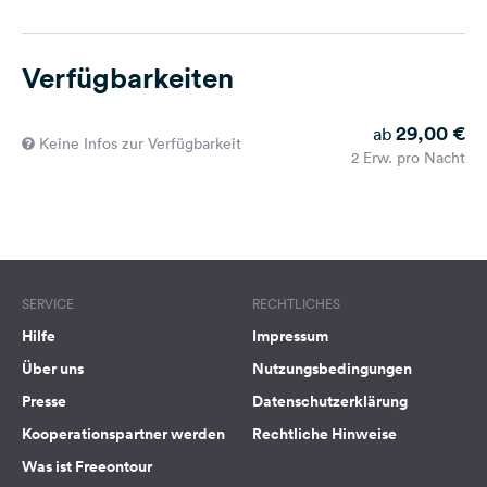
Verfügbarkeiten
29,00 €
ab
Keine Infos zur Verfügbarkeit
2 Erw. pro Nacht
SERVICE
RECHTLICHES
Hilfe
Impressum
Über uns
Nutzungsbedingungen
Presse
Datenschutzerklärung
Kooperationspartner werden
Rechtliche Hinweise
Was ist Freeontour