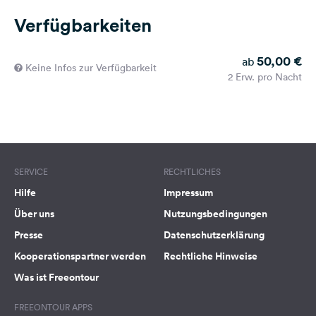
Verfügbarkeiten
50,00 €
ab
Keine Infos zur Verfügbarkeit
2 Erw. pro Nacht
SERVICE
RECHTLICHES
Hilfe
Impressum
Über uns
Nutzungsbedingungen
Presse
Datenschutzerklärung
Kooperationspartner werden
Rechtliche Hinweise
Was ist Freeontour
FREEONTOUR APPS