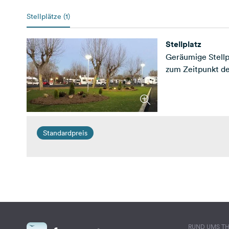
Stellplätze (1)
Stellplatz
Geräumige Stellp
zum Zeitpunkt d
Standardpreis
RUND UMS T