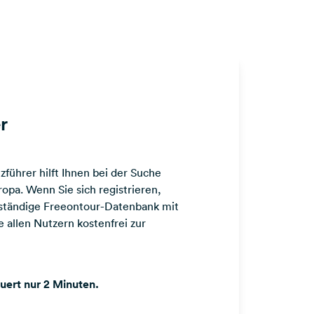
r
führer hilft Ihnen bei der Suche
opa. Wenn Sie sich registrieren,
llständige Freeontour-Datenbank mit
 allen Nutzern kostenfrei zur
auert nur 2 Minuten.