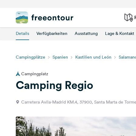
Details
Verfügbarkeiten
Ausstattung
Lage & Kontakt
Campingplätze
Spanien
Kastilien und León
Salaman
Campingplatz
Camping Regio
Carretera Avila-Madrid KM.4, 37900, Santa Marta de Torm