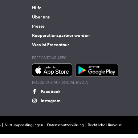
Hilfe
Über uns
Presse
Kooperationspartner werden
Was ist Freeontour
FREEONTOUR APPS
FOLGE UNS AUF SOCIAL MEDIA
Facebook
Instagram
m
Nutzungsbedingungen
Datenschutzerklärung
Rechtliche Hinweise