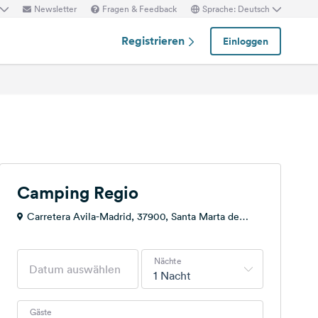
Newsletter
Fragen & Feedback
Sprache: Deutsch
Registrieren
Einloggen
Camping Regio
Carretera Avila-Madrid, 37900, Santa Marta de
Tormes/Salamanca, Spanien
Nächte
1 Nacht
Gäste