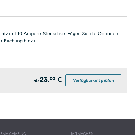
latz mit 10 Ampere-Steckdose. Fügen Sie die Optionen
er Buchung hinzu
23,
€
00
ab
Verfügbarkeit prüfen
HEMA CAMPING
MITMACHEN