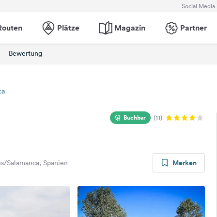
Social Media
Routen
Plätze
Magazin
Partner
Bewertung
ca
Buchbar
(11)
Merken
es/Salamanca, Spanien