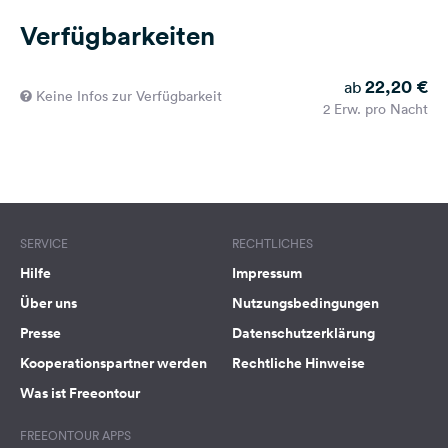
Verfügbarkeiten
22,20 €
ab
Keine Infos zur Verfügbarkeit
2 Erw. pro Nacht
SERVICE
RECHTLICHES
Hilfe
Impressum
Über uns
Nutzungsbedingungen
Presse
Datenschutzerklärung
Kooperationspartner werden
Rechtliche Hinweise
Was ist Freeontour
FREEONTOUR APPS