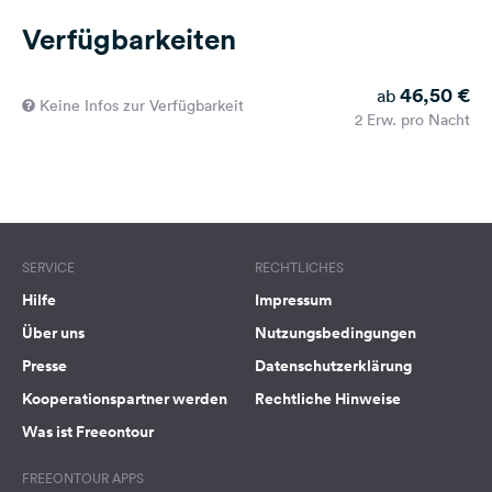
Verfügbarkeiten
46,50 €
ab
Keine Infos zur Verfügbarkeit
2 Erw. pro Nacht
SERVICE
RECHTLICHES
Hilfe
Impressum
Über uns
Nutzungsbedingungen
Presse
Datenschutzerklärung
Kooperationspartner werden
Rechtliche Hinweise
Was ist Freeontour
FREEONTOUR APPS