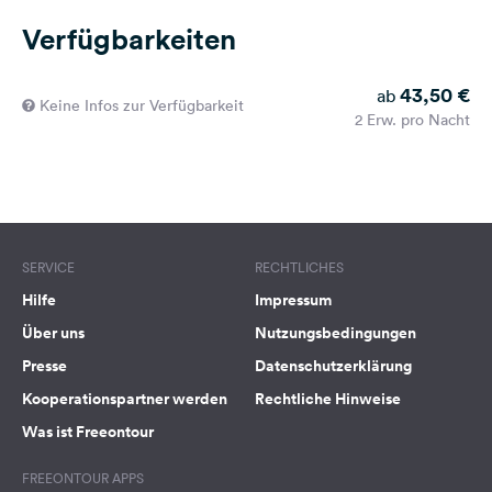
Verfügbarkeiten
43,50 €
ab
Keine Infos zur Verfügbarkeit
2 Erw. pro Nacht
SERVICE
RECHTLICHES
Hilfe
Impressum
Über uns
Nutzungsbedingungen
Presse
Datenschutzerklärung
Kooperationspartner werden
Rechtliche Hinweise
Was ist Freeontour
FREEONTOUR APPS