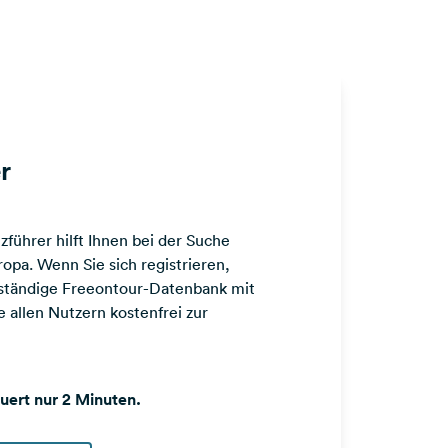
r
führer hilft Ihnen bei der Suche
opa. Wenn Sie sich registrieren,
llständige Freeontour-Datenbank mit
 allen Nutzern kostenfrei zur
auert nur 2 Minuten.