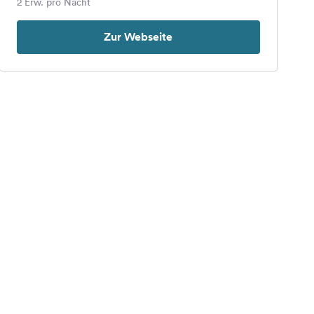
2 Erw. pro Nacht
Zur Webseite