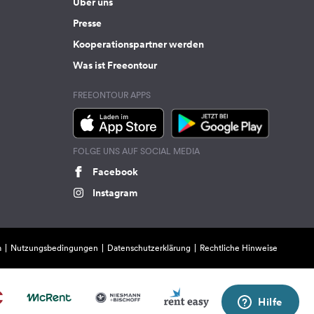
Über uns
Presse
Kooperationspartner werden
Was ist Freeontour
FREEONTOUR APPS
FOLGE UNS AUF SOCIAL MEDIA
Facebook
Instagram
m
Nutzungsbedingungen
Datenschutzerklärung
Rechtliche Hinweise
Hilfe