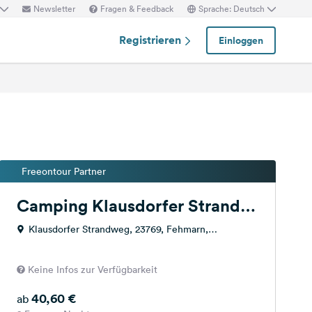
Newsletter
Fragen & Feedback
Sprache: Deutsch
Registrieren
Einloggen
Freeontour Partner
Camping Klausdorfer Strand
auf Fehmarn
Klausdorfer Strandweg, 23769, Fehmarn,
Deutschland
Keine Infos zur Verfügbarkeit
40,60 €
ab