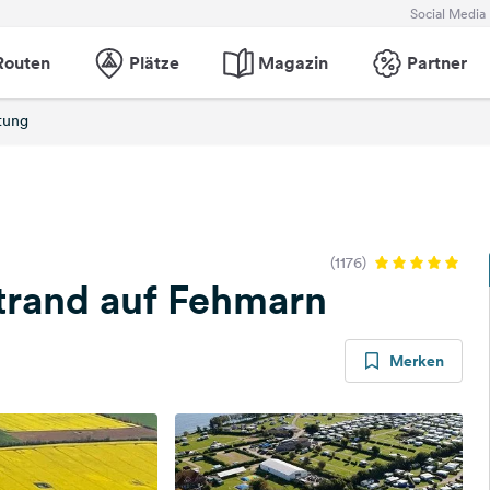
Social Media
Routen
Plätze
Magazin
Partner
tung
(1176)
trand auf Fehmarn
Merken