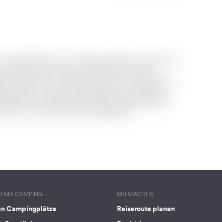
HEMA CAMPING
MITMACHEN
en Campingplätze
Reiseroute planen