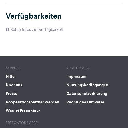
Verfügbarkeiten
Keine Infos zur Verfügbarkeit
SERVICE
RECHTLICHES
Hilfe
Impressum
Über uns
Nutzungsbedingungen
Presse
Datenschutzerklärung
Kooperationspartner werden
Rechtliche Hinweise
Was ist Freeontour
FREEONTOUR APPS