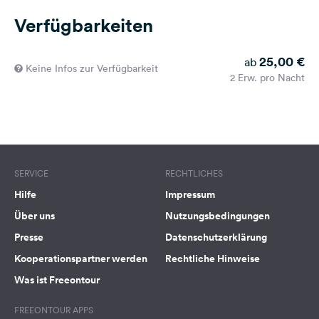
Verfügbarkeiten
25,00 €
ab
Keine Infos zur Verfügbarkeit
2 Erw. pro Nacht
SERVICE
RECHTLICHES
Hilfe
Impressum
Über uns
Nutzungsbedingungen
Presse
Datenschutzerklärung
Kooperationspartner werden
Rechtliche Hinweise
Was ist Freeontour
FREEONTOUR APPS