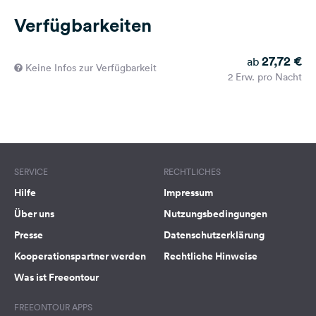
Verfügbarkeiten
27,72 €
ab
Keine Infos zur Verfügbarkeit
2 Erw. pro Nacht
SERVICE
RECHTLICHES
Hilfe
Impressum
Über uns
Nutzungsbedingungen
Presse
Datenschutzerklärung
Kooperationspartner werden
Rechtliche Hinweise
Was ist Freeontour
FREEONTOUR APPS