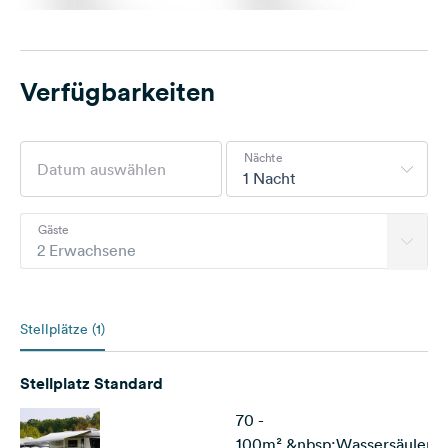
Verfügbarkeiten
Nächte
1 Nacht
Gäste
2 Erwachsene
Stellplätze (1)
Stellplatz Standard
70 -
100m²,&nbsp;Wassersäulen