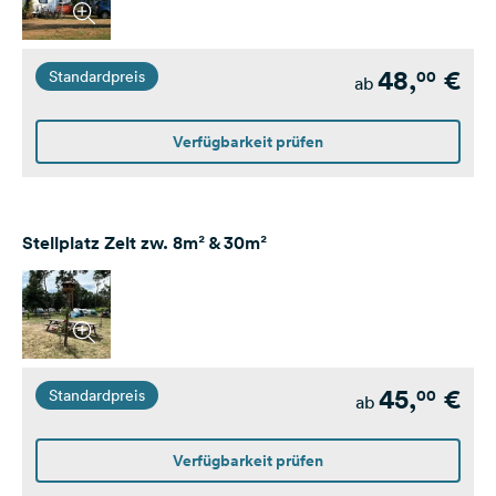
48,
€
00
Standardpreis
ab
Verfügbarkeit prüfen
Stellplatz Zelt zw. 8m² & 30m²
45,
€
00
Standardpreis
ab
Verfügbarkeit prüfen