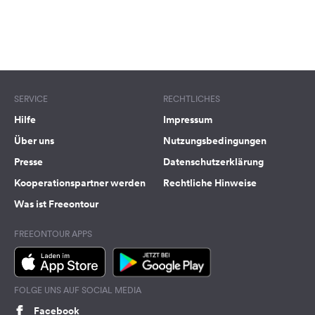
SERVICE
RECHTLICHES
Hilfe
Impressum
Über uns
Nutzungsbedingungen
Presse
Datenschutzerklärung
Kooperationspartner werden
Rechtliche Hinweise
Was ist Freeontour
FREEONTOUR APPS
FOLGE UNS AUF SOCIAL MEDIA
Facebook