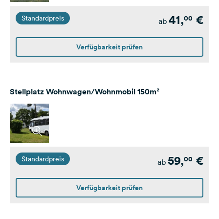
41,
€
00
Standardpreis
ab
Verfügbarkeit prüfen
Stellplatz Wohnwagen/Wohnmobil 150m²
59,
€
00
Standardpreis
ab
Verfügbarkeit prüfen