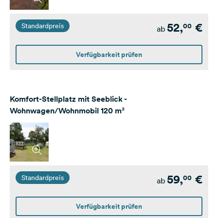
52,
€
00
Standardpreis
ab
Verfügbarkeit prüfen
Komfort-Stellplatz mit Seeblick -
Wohnwagen/Wohnmobil 120 m²
59,
€
00
Standardpreis
ab
Verfügbarkeit prüfen