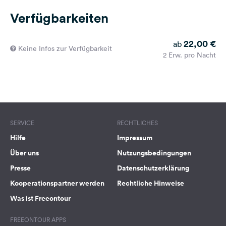
Verfügbarkeiten
22,00 €
ab
Keine Infos zur Verfügbarkeit
2 Erw. pro Nacht
SERVICE
RECHTLICHES
Hilfe
Impressum
Über uns
Nutzungsbedingungen
Presse
Datenschutzerklärung
Kooperationspartner werden
Rechtliche Hinweise
Was ist Freeontour
FREEONTOUR APPS