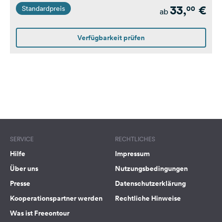
33,
€
00
Standardpreis
ab
Verfügbarkeit prüfen
SERVICE
RECHTLICHES
Hilfe
Impressum
Über uns
Nutzungsbedingungen
Presse
Datenschutzerklärung
Kooperationspartner werden
Rechtliche Hinweise
Was ist Freeontour