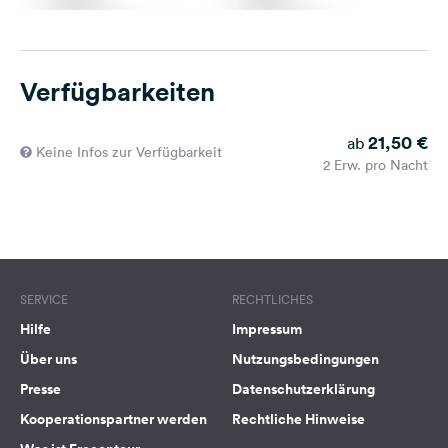
Verfügbarkeiten
21,50 €
ab
Keine Infos zur Verfügbarkeit
2 Erw. pro Nacht
SERVICE
RECHTLICHES
Hilfe
Impressum
Über uns
Nutzungsbedingungen
Presse
Datenschutzerklärung
Kooperationspartner werden
Rechtliche Hinweise