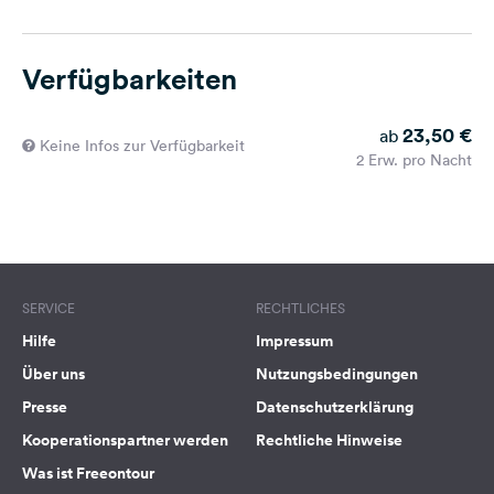
Verfügbarkeiten
23,50 €
ab
Keine Infos zur Verfügbarkeit
2 Erw. pro Nacht
SERVICE
RECHTLICHES
Hilfe
Impressum
Über uns
Nutzungsbedingungen
Presse
Datenschutzerklärung
Kooperationspartner werden
Rechtliche Hinweise
Was ist Freeontour