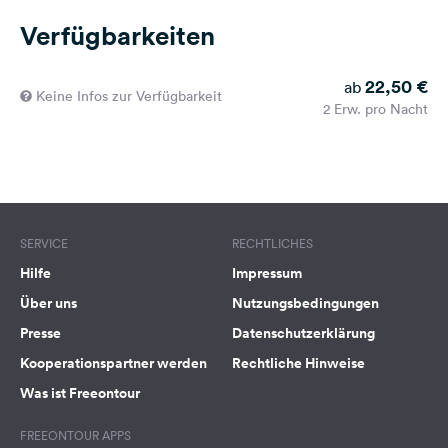
Verfügbarkeiten
22,50 €
ab
Keine Infos zur Verfügbarkeit
2 Erw. pro Nacht
SERVICE
RECHTLICHES
Hilfe
Impressum
Über uns
Nutzungsbedingungen
Presse
Datenschutzerklärung
Kooperationspartner werden
Rechtliche Hinweise
Was ist Freeontour
FREEONTOUR APPS