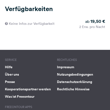
Verfügbarkeiten
19,50 €
ab
Keine Infos zur Verfügbarkeit
2 Erw. pro Nacht
SERVICE
RECHTLICHES
Hilfe
Impressum
Über uns
Nutzungsbedingungen
Presse
Datenschutzerklärung
Kooperationspartner werden
Rechtliche Hinweise
Was ist Freeontour
FREEONTOUR APPS