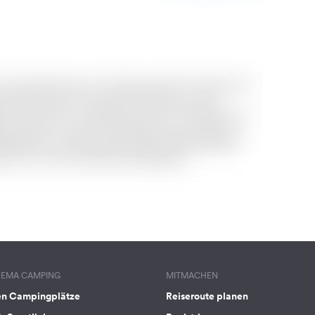
HEMA CAMPING
MITMACHEN
en Campingplätze
Reiseroute planen