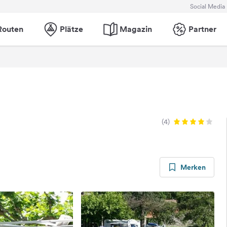
Social Media
Routen
Plätze
Magazin
Partner
(4)
Merken