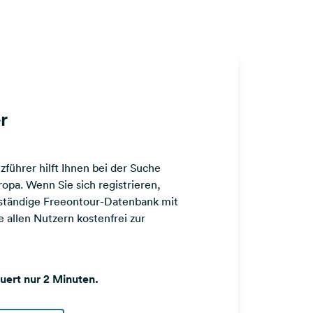
r
führer hilft Ihnen bei der Suche
opa. Wenn Sie sich registrieren,
llständige Freeontour-Datenbank mit
 allen Nutzern kostenfrei zur
auert nur 2 Minuten.