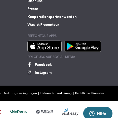
Über uns
Presse
Kooperationspartner werden
Was ist Freeontour
FREEONTOUR APPS
FOLGE UNS AUF SOCIAL MEDIA
Facebook
Instagram
m
Nutzungsbedingungen
Datenschutzerklärung
Rechtliche Hinweise
Hilfe