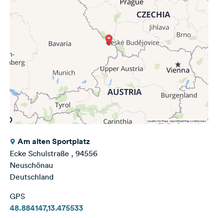
Am alten Sportplatz
Ecke Schulstraße , 94556
Neuschönau
Deutschland
GPS
48.884147,13.475533