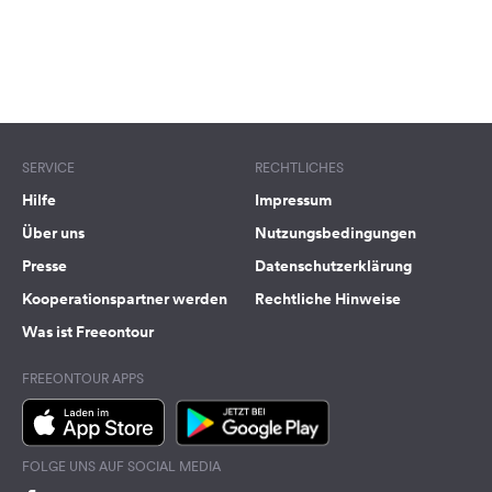
SERVICE
RECHTLICHES
Hilfe
Impressum
Über uns
Nutzungsbedingungen
Presse
Datenschutzerklärung
Kooperationspartner werden
Rechtliche Hinweise
Was ist Freeontour
FREEONTOUR APPS
FOLGE UNS AUF SOCIAL MEDIA