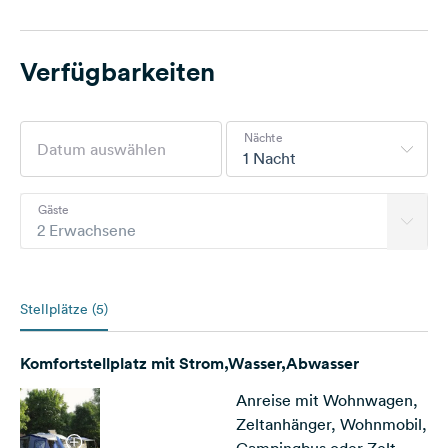
Verfügbarkeiten
Nächte
1 Nacht
Gäste
2 Erwachsene
Stellplätze (5)
Komfortstellplatz mit Strom,Wasser,Abwasser
Anreise mit Wohnwagen,
Zeltanhänger, Wohnmobil,