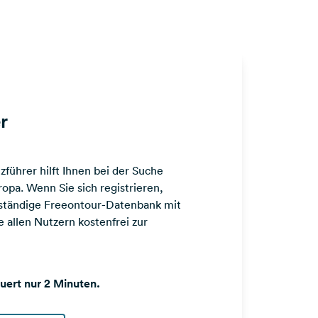
r
führer hilft Ihnen bei der Suche
opa. Wenn Sie sich registrieren,
llständige Freeontour-Datenbank mit
 allen Nutzern kostenfrei zur
auert nur 2 Minuten.