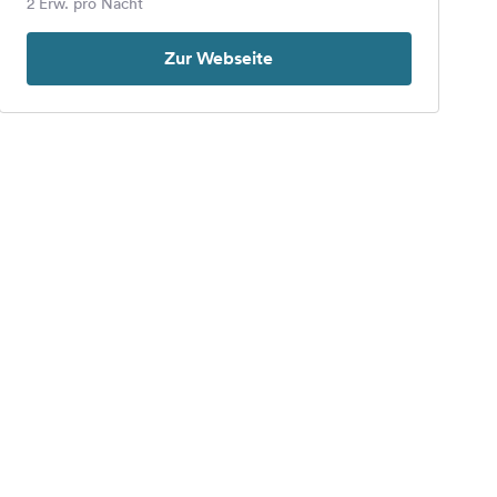
2 Erw. pro Nacht
Zur Webseite