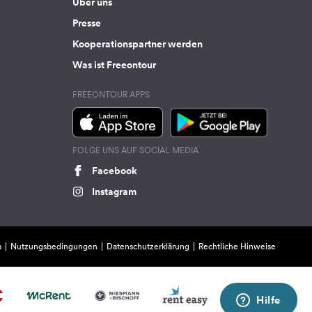
Über uns
Presse
Kooperationspartner werden
Was ist Freeontour
FREEONTOUR APPS
FOLGE UNS AUF SOCIAL MEDIA
Facebook
Instagram
m
Nutzungsbedingungen
Datenschutzerklärung
Rechtliche Hinweise
Hilfe