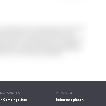
HEMA CAMPING
MITMACHEN
en Campingplätze
Reiseroute planen