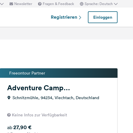
Newsletter
Fragen & Feedback
Sprache: Deutsch
Registrieren
Einloggen
Freeontour Partner
Adventure Camp
Schnitzmühle
Schnitzmühle, 94234, Viechtach, Deutschland
Keine Infos zur Verfügbarkeit
27,90 €
ab