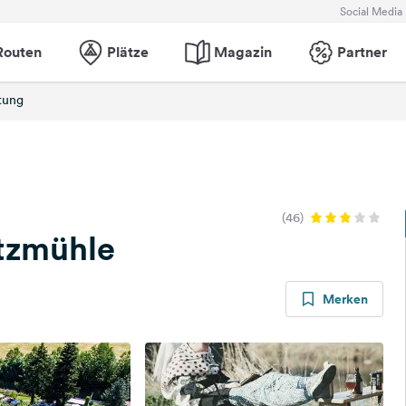
Social Media
Routen
Plätze
Magazin
Partner
tung
(46)
tzmühle
Merken