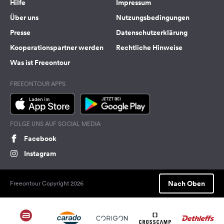
Hilfe
Impressum
Über uns
Nutzungsbedingungen
Presse
Datenschutzerklärung
Kooperationspartner werden
Rechtliche Hinweise
Was ist Freeontour
FREEONTOUR APPS
FOLGE UNS AUF SOCIAL MEDIA
Facebook
Instagram
Nach Oben
Freeontour Copyright 2026