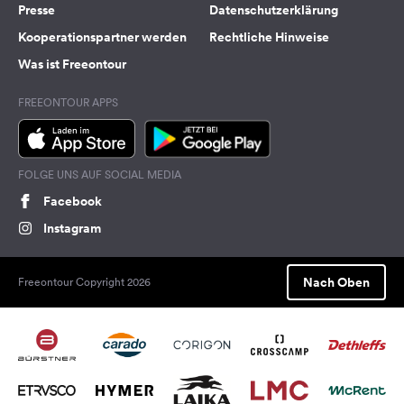
Presse
Datenschutzerklärung
Kooperationspartner werden
Rechtliche Hinweise
Was ist Freeontour
FREEONTOUR APPS
FOLGE UNS AUF SOCIAL MEDIA
Facebook
Instagram
Nach Oben
Freeontour Copyright 2026