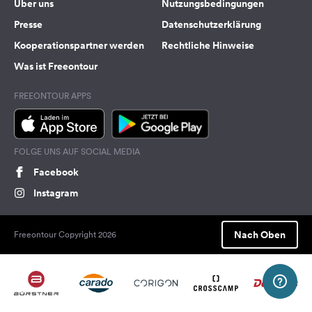
Über uns
Nutzungsbedingungen
Presse
Datenschutzerklärung
Kooperationspartner werden
Rechtliche Hinweise
Was ist Freeontour
FREEONTOUR APPS
FOLGE UNS AUF SOCIAL MEDIA
Facebook
Instagram
Nach Oben
Freeontour Copyright 2026