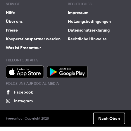
SERVICE
RECHTLICHES
Hilfe
Impressum
Über uns
Nutzungsbedingungen
Presse
Datenschutzerklärung
Kooperationspartner werden
Rechtliche Hinweise
Was ist Freeontour
FREEONTOUR APPS
FOLGE UNS AUF SOCIAL MEDIA
Facebook
Instagram
Nach Oben
Freeontour Copyright 2026