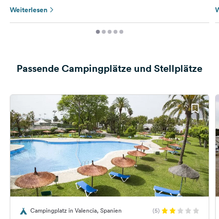
Weiterlesen
W
Passende Campingplätze und Stellplätze
Campingplatz in Valencia, Spanien
(5)