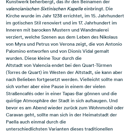
Kunstwerk beherbergt, das ihr den Beinamen der
valencianischen Sixtinischen Kapelle
einbringt. Die
Kirche wurde im Jahr 1238 errichtet, im 15. Jahrhundert
im gotischen Stil renoviert und im 17. Jahrhundert im
Inneren mit barocken Mustern und Wandmalerei
verziert, welche Szenen aus dem Leben des Nikolaus
von Myra und Petrus von Verona zeigt, die von Antonio
Palomino entworfen und von Dionís Vidal gemalt
wurden. Diese kleine Tour durch die
Altstadt von Valencia endet bei den Quart-Türmen
(Torres de Quart) im Westen der Altstadt, sie kann aber
nach Belieben fortgesetzt werden. Vielleicht sollte man
sich vorher aber eine Pause in einem der vielen
Straßencafés oder in einer Tapas-Bar gönnen und die
quirlige Atmosphäre der Stadt in sich aufsaugen. Und
bevor es am Abend wieder zurück zum Wohnmobil oder
Caravan geht, sollte man sich in der Heimatstadt der
Paella auch einmal durch die
unterschiedlichsten Varianten dieses traditionellen