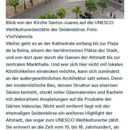
Blick von der Kirche Santos Juanes auf die UNESCO
Weltkulturerbestätte der Seidenbörse. Foto:
VisitValencia
Weiter geht es an der Kathedrale entlang bis zur Plaza
de la Reina, einem der berühmtesten Plätze der Stadt,
und von dort quer durch die Gassen der Altstadt bis zur
zentralen Markthalle. Und wer sich hier nicht mit lokalen
Köstlichkeiten eindecken möchte, kann sich zumindest
an der außergewöhnlichen Architektur satt sehen. Denn
der modernistische Bau, dessen Struktur aus eisernen
Säulen besteht, steckt voller Glasmalereien und Kacheln
mit dekorativen Anspielungen auf die Produkte der
Gärten Valencias. Nicht weit entfernt liegt mit der
ehemaligen Seidenbörse ein weiteres Highlight der
Altstadt, das sogar zum UNESCO Weltkulturerbe zählt.
Sie erinnert an die Zeit vom 15. bis 18. Jahrhundert, als