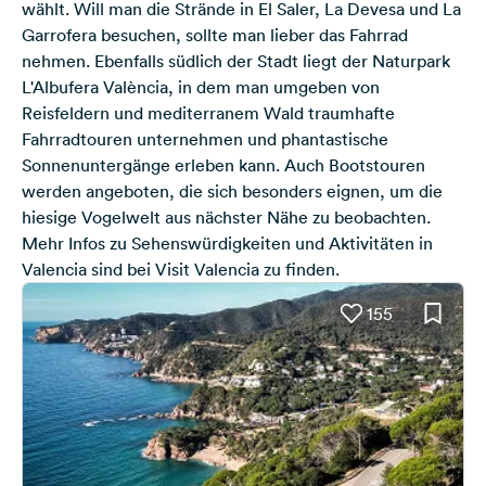
wählt. Will man die Strände in El Saler, La Devesa und La
Garrofera besuchen, sollte man lieber das Fahrrad
nehmen. Ebenfalls südlich der Stadt liegt der Naturpark
L'Albufera València, in dem man umgeben von
Reisfeldern und mediterranem Wald traumhafte
Fahrradtouren unternehmen und phantastische
Sonnenuntergänge erleben kann. Auch Bootstouren
werden angeboten, die sich besonders eignen, um die
hiesige Vogelwelt aus nächster Nähe zu beobachten.
Mehr Infos zu Sehenswürdigkeiten und Aktivitäten in
Valencia sind bei
Visit Valencia
zu finden.
155