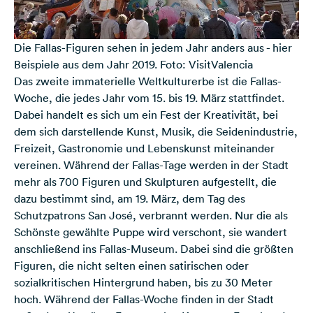
Die Fallas-Figuren sehen in jedem Jahr anders aus - hier
Beispiele aus dem Jahr 2019. Foto: VisitValencia
Das zweite immaterielle Weltkulturerbe ist die Fallas-
Woche, die jedes Jahr vom 15. bis 19. März stattfindet.
Dabei handelt es sich um ein Fest der Kreativität, bei
dem sich darstellende Kunst, Musik, die Seidenindustrie,
Freizeit, Gastronomie und Lebenskunst miteinander
vereinen. Während der Fallas-Tage werden in der Stadt
mehr als 700 Figuren und Skulpturen aufgestellt, die
dazu bestimmt sind, am 19. März, dem Tag des
Schutzpatrons San José, verbrannt werden. Nur die als
Schönste gewählte Puppe wird verschont, sie wandert
anschließend ins Fallas-Museum. Dabei sind die größten
Figuren, die nicht selten einen satirischen oder
sozialkritischen Hintergrund haben, bis zu 30 Meter
hoch. Während der Fallas-Woche finden in der Stadt