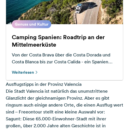
Genuss und Kultur
Camping Spanien: Roadtrip an der
Mittelmeerküste
Von der Costa Brava über die Costa Dorada und
Costa Blanca bis zur Costa Calida - ein Spanien
Roadtrip für Camper an der Mittelmeerküste
Weiterlesen
Ausflugstipps in der Provinz Valencia
Die Stadt Valencia ist natürlich das unumstrittene
Glanzlicht der gleichnamigen Provinz. Aber es gibt
ringsum auch einige andere Orte, die einen Ausflug wert
sind – Freeontour stellt eine kleine Auswahl vor:
Sagunt: Diese 65.000-Einwohner-Stadt mit ihrer
großen, über 2.000 Jahre alten Geschichte ist in