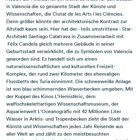
in Valencia die so genannte Stadt der Künste und
Wissenschaften, die Ciutat de les Arts i les Ciències.
Denn größer könnte der architektonische Kontrast zur
Altstadt kaum sein. Hier hat der - teils umstrittene - Star-
Architekt Santiago Calatrava in Zusammenarbeit mit
Félix Candela gleich mehrere Gebäude in seiner
Geburtsstadt verwirklicht, die zu Symbolen von Valencia
geworden sind. Es handelt sich um einen
naturwissenschaftlichen und kulturellen Freizeit-
Komplex, der rund zwei Kilometer des ehemaligen
Flussbetts des Turia einnimmt. Die schneeweiße Anlage
ist von blau schimmernden Wasserbecken umgeben. Mit
der Kuppel des Kinos L’Hemisfèric, dem
walfischskelettartigen Wissenschaftsmuseum, der
Aquarienwelt L’Oceanogràfic mit 42 Millionen Liter
Wasser in Arktis- und Tropenbecken zieht die Stadt der
Künste und Wissenschaften jedes Jahr Reisende aus
aller Welt an und zählt zu den meistbesuchten