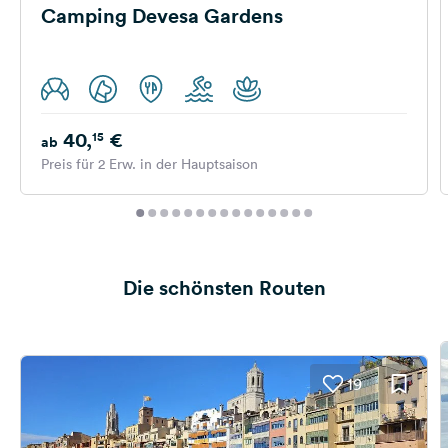
Camping Devesa Gardens
40,
€
15
ab
Preis für 2 Erw. in der Hauptsaison
Die schönsten Routen
19