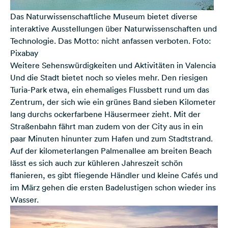
Das Naturwissenschaftliche Museum bietet diverse
interaktive Ausstellungen über Naturwissenschaften und
Technologie. Das Motto: nicht anfassen verboten. Foto:
Pixabay
Weitere Sehenswürdigkeiten und Aktivitäten in Valencia
Und die Stadt bietet noch so vieles mehr. Den riesigen
Turia-Park etwa, ein ehemaliges Flussbett rund um das
Zen­trum, der sich wie ein grünes Band sieben Kilometer
lang durchs ockerfarbene Häusermeer zieht. Mit der
Straßenbahn fährt man zudem von der City aus in ein
paar Minuten hinunter zum Hafen und zum Stadtstrand.
Auf der kilometerlangen Palmenallee am breiten Beach
lässt es sich auch zur kühleren Jahreszeit schön
flanieren, es gibt fliegende Händler und kleine Cafés und
im März gehen die ersten Badelustigen schon wieder ins
Wasser.