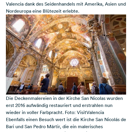
Valencia dank des Seidenhandels mit Amerika, Asien und
Nordeuropa eine Blütezeit erlebte.
Die Deckenmalereien in der Kirche San Nicolas wurden
erst 2016 aufwändig restauriert und erstrahlen nun
wieder in voller Farbpracht. Foto: VisitValencia
Ebenfalls einen Besuch wert ist die Kirche San Nicolás de
Bari und San Pedro Mártir, die ein malerisches