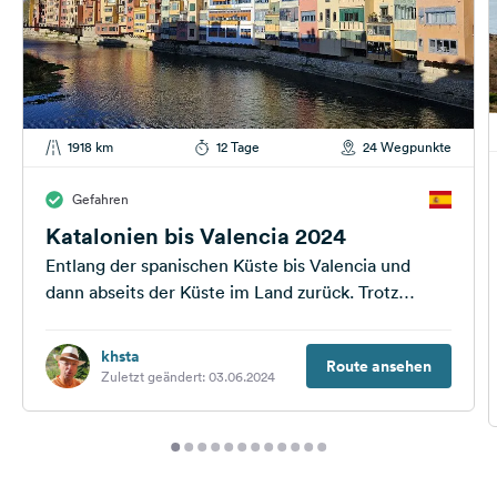
1918 km
12 Tage
24 Wegpunkte
Gefahren
Katalonien bis Valencia 2024
Entlang der spanischen Küste bis Valencia und
dann abseits der Küste im Land zurück. Trotz
Planung bleiben wir aber flexibel. Weitere...
khsta
Route ansehen
Zuletzt geändert: 03.06.2024