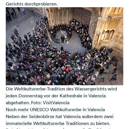
Gerichts durchprobieren.
Die Weltkulturerbe-Tradition des Wassergerichts wird
jeden Donnerstag vor der Kathedrale in Valencia
abgehalten. Foto: VisitValencia
Noch mehr UNESCO Weltkulturerbe in Valencia
Neben der Seidenbörse hat Valencia außerdem zwei
immaterielle Weltkulturerbe Traditionen zu bieten.