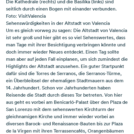
Die Kathedrale (rechts) und die Basilika (links) sind
seitlich durch einen Bogen mit einander verbunden.
Foto: VisitValencia
Sehenswürdigkeiten in der Altstadt von Valencia
Um es gleich vorweg zu sagen: Die Altstadt von Valencia
ist sehr groß und hier gibt es so viel Sehenswertes, dass
man Tage mit ihrer Besichtigung verbringen könnte und
doch immer wieder Neues entdeckt. Einen Tag sollte
man aber auf jeden Fall einplanen, um sich zumindest die
Highlights der Altstadt anzusehen. Ein guter Startpunkt
dafür sind die Torres de Serranos, die Serranos-Türme,
ein Überbleibsel der ehemaligen Stadtmauern aus dem
14. Jahrhundert. Schon vor Jahrhunderten haben
Reisende die Stadt durch dieses Tor betreten. Von hier
aus geht es vorbei am Benicarló-Palast über den Plaza de
San Lorenzo mit dem sehenswerten Kirchturm der
gleichnamigen Kirche und immer wieder vorbei an
diversen Barock- und Renaissance-Bauten bis zur Plaza
de la Virgen mit ihren Terrassencafés, Orangenbäumen