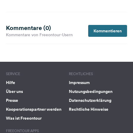
Kommentare (0)
Kommentieren
Kommentare von Freeontour-Usern
SERVICE
RECHTLICHES
Hilfe
Impressum
Über uns
Nutzungsbedingungen
Presse
Datenschutzerklärung
Kooperationspartner werden
Rechtliche Hinweise
Was ist Freeontour
FREEONTOUR APPS