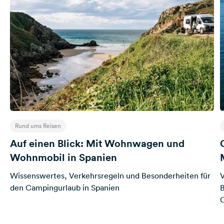
Rund ums Reisen
Auf einen Blick: Mit Wohnwagen und
Wohnmobil in Spanien
Wissenswertes, Verkehrsregeln und Besonderheiten für
V
den Campingurlaub in Spanien
B
C