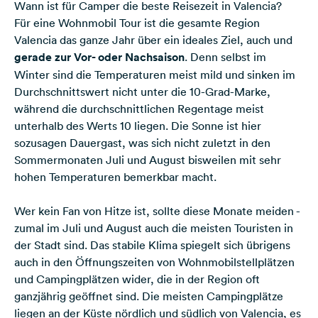
Wann ist für Camper die beste Reisezeit in Valencia?
Für eine Wohnmobil Tour ist die gesamte Region
Valencia das ganze Jahr über ein ideales Ziel, auch und
gerade zur Vor- oder Nachsaison
. Denn selbst im
Winter sind die Temperaturen meist mild und sinken im
Durchschnittswert nicht unter die 10-Grad-Marke,
während die durchschnittlichen Regentage meist
unterhalb des Werts 10 liegen. Die Sonne ist hier
sozusagen Dauergast, was sich nicht zuletzt in den
Sommermonaten Juli und August bisweilen mit sehr
hohen Temperaturen bemerkbar macht.
Wer kein Fan von Hitze ist, sollte diese Monate meiden -
zumal im Juli und August auch die meisten Touristen in
der Stadt sind. Das stabile Klima spiegelt sich übrigens
auch in den Öffnungszeiten von Wohnmobilstellplätzen
und Campingplätzen wider, die in der Region oft
ganzjährig geöffnet sind. Die meisten Campingplätze
liegen an der Küste nördlich und südlich von Valencia, es