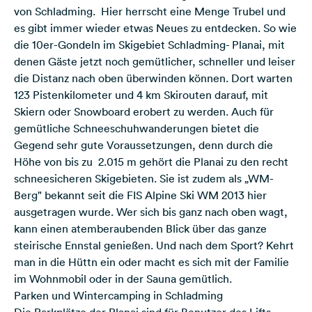
von Schladming. Hier herrscht eine Menge Trubel und
es gibt immer wieder etwas Neues zu entdecken. So wie
die 10er-Gondeln im Skigebiet Schladming- Planai, mit
denen Gäste jetzt noch gemütlicher, schneller und leiser
die Distanz nach oben überwinden können. Dort warten
123 Pistenkilometer und 4 km Skirouten darauf, mit
Skiern oder Snowboard erobert zu werden. Auch für
gemütliche Schneeschuhwanderungen bietet die
Gegend sehr gute Voraussetzungen, denn durch die
Höhe von bis zu 2.015 m gehört die Planai zu den recht
schneesicheren Skigebieten. Sie ist zudem als „WM-
Berg" bekannt seit die FIS Alpine Ski WM 2013 hier
ausgetragen wurde. Wer sich bis ganz nach oben wagt,
kann einen atemberaubenden Blick über das ganze
steirische Ennstal genießen. Und nach dem Sport? Kehrt
man in die Hüttn ein oder macht es sich mit der Familie
im Wohnmobil oder in der Sauna gemütlich.
Parken und Wintercamping in Schladming