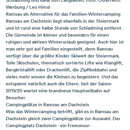
Werbung / Leo Himsl
Ramsau als Alternative für das Familien-Wintercamping
Ramsau am Dachstein liegt ebenfalls in der Steiermark
und ist rund eine halbe Stunde von Schladming entfernt.
Die Gemeinde ist kleiner und besonders für einen
ruhigen und aktiven Winterurlaub geeignet. Auch hier ist
man sehr gut auf Familien eingestellt, denn Ramsau
verfügt über die größte Kinder-Skiwelt der Steiermark.
Tolle Skischulen, thematisch sortierte Lifte wie Klanglift,
Bergkristalllift oder Drachenlift, die Zipflbobbahn und
vieles mehr wissen die Kleinen zu begeistern. Und das
entspannt natürlich auch die Eltern. Seit der Saison
2019/20 wartet eine brandneue Hauptseilbahn auf
Besucher.
Campingplätze in Ramsau am Dachstein
Was das Wintercamping betrifft, gibt es in Ramsau am
Dachstein gleich zwei Campingplätze zur Auswahl: Der
Campingplatz Dachstein
- ein Freeonour-