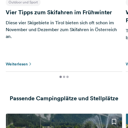
Outdoor und Sport
Vier Tipps zum Skifahren im Frühwinter
Diese vier Skigebiete in Tirol bieten sich oft schon im
November und Dezember zum Skifahren in Österreich
T
an.
b
Weiterlesen
W
Passende Campingplätze und Stellplätze