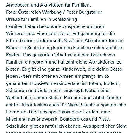
Angeboten und Aktivitäten für Familien.
Foto: Österreich Werbung / Peter Burgstaller
Urlaub für Familien in Schladming
Familien haben besondere Ansprüche an ihren
Winterurlaub. Einerseits soll er Entspannung für die
Eltern bieten, andererseits Spaß und Abenteuer für die
Kinder. In Schladming kommen Familien sicher auf ihre
Kosten. Das gesamte Gebiet ist auf den Besuch von
Familien eingestellt und hat zahlreiche Attraktionen zu
bieten. Es gibt eine ganze Kinderwelt, die kleine Gäste
jeden Alters mit offenen Armen empfängt. Im so
genannten Hopsi-Winterkinderland ist Toben, Rodeln,
Ski fahren und vieles mehr angesagt. Neben einer
Wellenbahn, einem Slalom Parcours und Abfahrten für
echte Flitzer locken auch für Nicht-Skifahrer spielerische
Elemente. Die Funslope Planai bietet zudem eine
Mischung aus Snowpark, Boardercross und Piste.
Skischulen gibt es natürlich ebenso. Aus sportlicher Sicht