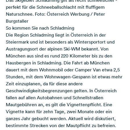
Das Skigebiet Schladming gilt als recht schneesicher -
perfekt für die Schneeballschlacht mit fluffigem
Naturschnee. Foto: Österreich Werbung / Peter
Burgstaller
So kommen Sie nach Schladming
Die Region Schladming liegt in Österreich in der
Steiermark und ist besonders als Wintersportort und
Austragungsort der alpinen Ski-WM bekannt. Von
München aus sind es rund 220 Kilometer bis zu den
Hausbergen in Schladming. Die Fahrt ab München
dauert mit dem Wohnmobil oder Camper Van etwa 2,5
Stunden, mit dem Wohnwagen-Gespann ist etwas mehr
Zeit einzuplanen, da für diese andere
Geschwindigkeitsbegrenzungen gelten. In Österreich
fallen auf allen Autobahnen und Schnellstraßen
Mautgebühren an, es gilt die Vignettenpflicht. Eine
Vignette kann für zehn Tage, zwei Monate oder ein
ganzes Jahr gebucht werden. Aktuell wird diskutiert,
bestimmte Strecken von der Mautpflicht zu befreien.