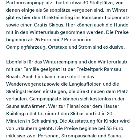
Partnercampingplatz - bietet etwa 30 Stellplätze, von
denen einige als Saisonplätze vergeben sind. Im Winter
gibt es hier den Direkteinstieg ins Ramsauer Loipennetz
sowie einen Gratis-Skibus. Hier können auch die Hunde
mit in den Winterurlaub genommen werden. Die Preise
beginnen ab 26 Euro bei 2 Personen im
Campingfahrzeug, Ortstaxe und Strom sind exklusive.
Ebenfalls für das Wintercamping und den Winterurlaub
mit der Familie geeignet ist der
Freizeitpark Ramsau
Beach
. Auch hier kann man sofort in das
Wanderwegenetz sowie die Langlaufloipen und die
Skatingstrecken einsteigen, die direkt neben dem Platz
verlaufen. Campinggäste können sich kostenlos in der
Sauna aufwärmen. Wer zur Planai oder dem Hauser
Kaibling möchte, nimmt den Skibus und ist in 20
Minuten in Schladming. Die Ausstattung für Kinder wird
von Urlaubern gelobt. Die Preise beginne bei 35 Euro
inklusive zwei Personen, Strompauschale und Sauna.