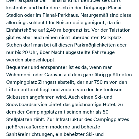
Die Parkplätze der Planai sind für Benutzer des Lifts
kostenlos und befinden sich in der Tiefgarage Planai
Stadion oder im Planai-Parkhaus. Naturgemäß sind diese
allerdings schlecht für Reisemobile geeignet, da die
Einfahrtshöhe auf 2,40 m begrenzt ist. Vor der Talstation
gibt es aber auch einen nicht überdachten Parkplatz.
Stehen darf man bei all diesen Parkmöglichkeiten aber
nur bis 20 Uhr, über Nacht abgestellte Fahrzeuge
werden abgeschleppt.
Bequemer und entspannter ist es da, wenn man
Wohnmobil oder Caravan auf dem
ganzjährig geöffneten
Campingplatz Zirngast
abstellt, der nur 750 m von den
Liften entfernt liegt und zudem von den kostenlosen
Skibussen angefahren wird. Auch einen Ski- und
Snowboardservice bietet das gleichnamige Hotel, zu
dem der Campingplatz mit seinen mehr als 50
Stellplätzen zählt. Zur Infrastruktur des Campingplatzes
gehören außerdem moderne und beheizte
Sanitäreinrichtungen, ein beheizter Ski- und