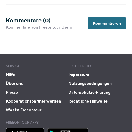
Kommentare (0)
Kommentieren
Kommentare von Freeontour-Usern
SERVICE
RECHTLICHES
Hilfe
Impressum
Über uns
Nutzungsbedingungen
Presse
Datenschutzerklärung
Kooperationspartner werden
Rechtliche Hinweise
Was ist Freeontour
FREEONTOUR APPS