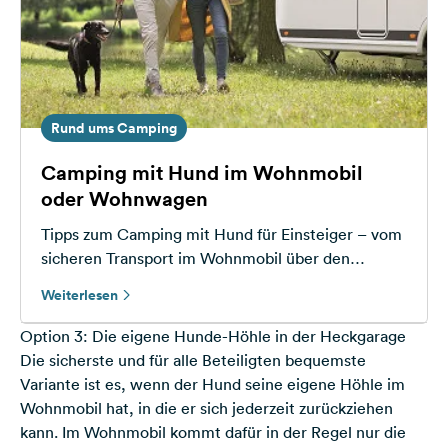
Rund ums Camping
Camping mit Hund im Wohnmobil
oder Wohnwagen
Tipps zum Camping mit Hund für Einsteiger – vom
sicheren Transport im Wohnmobil über den
Schlafplatz bis hin zu praktischem Zubehör und
Weiterlesen
Checkliste
Option 3: Die eigene Hunde-Höhle in der Heckgarage
Die sicherste und für alle Beteiligten bequemste
Variante ist es, wenn der Hund seine eigene Höhle im
Wohnmobil hat, in die er sich jederzeit zurückziehen
kann. Im Wohnmobil kommt dafür in der Regel nur die