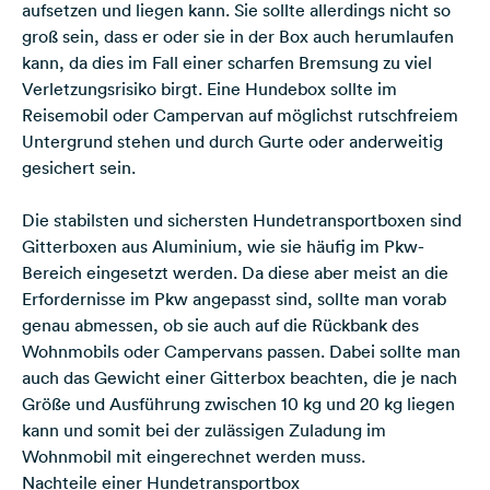
aufsetzen und liegen kann. Sie sollte allerdings nicht so
groß sein, dass er oder sie in der Box auch herumlaufen
kann, da dies im Fall einer scharfen Bremsung zu viel
Verletzungsrisiko birgt. Eine Hundebox sollte im
Reisemobil oder Campervan auf möglichst rutschfreiem
Untergrund stehen und durch Gurte oder anderweitig
gesichert sein.
Die stabilsten und sichersten Hundetransportboxen sind
Gitterboxen aus Aluminium, wie sie häufig im Pkw-
Bereich eingesetzt werden. Da diese aber meist an die
Erfordernisse im Pkw angepasst sind, sollte man vorab
genau abmessen, ob sie auch auf die Rückbank des
Wohnmobils oder Campervans passen. Dabei sollte man
auch das Gewicht einer Gitterbox beachten, die je nach
Größe und Ausführung zwischen 10 kg und 20 kg liegen
kann und somit bei der
zulässigen Zuladung im
Wohnmobil
mit eingerechnet werden muss.
Nachteile einer Hundetransportbox