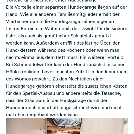
Die Vorteile einer separaten Hundegarage liegen auf der
Hand: Wie alle anderen Familienmitglieder erhält der
Vierbeiner durch die Hundegarage seinen eigenen
festen Bereich im Wohnmobil, der sowohl für die sichere
Fahrt als auch als gemütlicher Schlafplatz genutzt
werden kann. Außerdem entfällt das lästige Über-den-
Hund-klettern während des Kochens oder wenn man
nachts einmal aus dem Bett muss. Ein weiterer Vorteil:
Bei Schmuddelwetter kann der Hund zunächst in seiner
Höhle trocknen, bevor man ihm Zutritt in den Innenraum
des Womos gewährt. Zu den Nachteilen einer
Hundegarage gehören einerseits die zusätzlichen Kosten
für den Spezial-Ausbau und andererseits die Tatsache,
dass der Stauraum in der Heckgarage durch den
Hundebereich dauerhaft eingeschränkt wird und nicht
mal eben umgebaut werden kann.