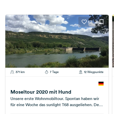
67
371 km
7 Tage
12 Wegpunkte
Moseltour 2020 mit Hund
Unsere erste Wohnmobiltour. Spontan haben wir
für eine Woche das sunlight T68 ausgeliehen. Der
Clou: es gibt einen Umbau zum...