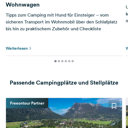
Wohnwagen
U
k
Tipps zum Camping mit Hund für Einsteiger – vom
m
sicheren Transport im Wohnmobil über den Schlafplatz
bis hin zu praktischem Zubehör und Checkliste
Weiterlesen
W
Passende Campingplätze und Stellplätze
Freeontour Partner