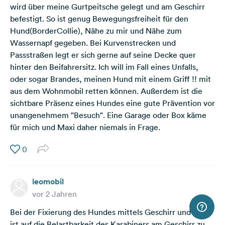
wird über meine Gurtpeitsche gelegt und am Geschirr
befestigt. So ist genug Bewegungsfreiheit für den
Hund(BorderCollie), Nähe zu mir und Nähe zum
Wassernapf gegeben. Bei Kurvenstrecken und
Passstraßen legt er sich gerne auf seine Decke quer
hinter den Beifahrersitz. Ich will im Fall eines Unfalls,
oder sogar Brandes, meinen Hund mit einem Griff !! mit
aus dem Wohnmobil retten können. Außerdem ist die
sichtbare Präsenz eines Hundes eine gute Prävention vor
unangenehmem "Besuch". Eine Garage oder Box käme
für mich und Maxi daher niemals in Frage.
0
leomobil
vor 2 Jahren
Bei der Fixierung des Hundes mittels Geschirr und Gurt
ist auf die Belastbarkeit des Karabiners am Geschirr zu