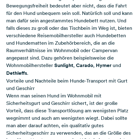
Bewegungsfreiheit bedeutet aber nicht, dass die Fahrt
für den Hund unbequem sein soll. Natürlich soll und kann
man dafür sein angestammtes Hundebett nutzen. Und
falls dieses zu groß oder das Tischbein im Weg ist, bieten
verschiedene Reisemobilhersteller auch Hundebetten
und Hundematten im Zubehörbereich, die an die
Raumverhältnisse im Wohnmobil oder Campervan
angepasst sind. Dazu gehören beispielsweise die
Wohnmobilhersteller
Sunlight
,
Carado
,
Hymer
und
Dethleffs
.
Vorteile und Nachteile beim Hunde-Transport mit Gurt
und Geschirr
Wenn man seinen Hund im Wohnmobil mit
Sicherheitsgurt und Geschirr sichert, ist der große
Vorteil, dass diese Transportlösung am wenigsten Platz
wegnimmt und auch am wenigsten wiegt. Dabei sollte
man aber darauf achten, ein qualitativ gutes
Sicherheitsgeschirr zu verwenden, das an die Größe des