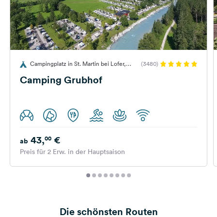
Campingplatz in St. Martin bei Lofer,
(3480)
Salzburger Saalachtal, Österreich
Camping Grubhof
43,
€
00
ab
Preis für 2 Erw. in der Hauptsaison
Die schönsten Routen