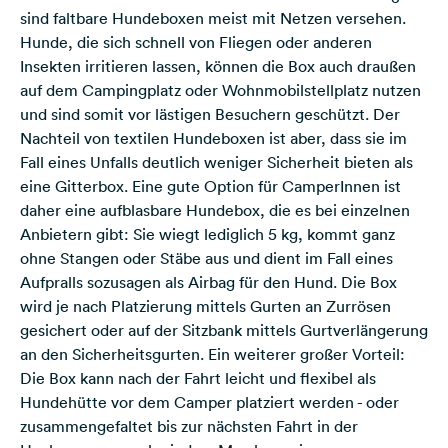
sind faltbare Hundeboxen meist mit Netzen versehen.
Hunde, die sich schnell von Fliegen oder anderen
Insekten irritieren lassen, können die Box auch draußen
auf dem
Campingplatz oder Wohnmobilstellplatz
nutzen
und sind somit vor lästigen Besuchern geschützt. Der
Nachteil von textilen Hundeboxen ist aber, dass sie im
Fall eines Unfalls deutlich weniger Sicherheit bieten als
eine Gitterbox. Eine gute Option für CamperInnen ist
daher eine aufblasbare Hundebox, die es bei einzelnen
Anbietern gibt: Sie wiegt lediglich 5 kg, kommt ganz
ohne Stangen oder Stäbe aus und dient im Fall eines
Aufpralls sozusagen als Airbag für den Hund. Die Box
wird je nach Platzierung mittels Gurten an Zurrösen
gesichert oder auf der Sitzbank mittels Gurtverlängerung
an den Sicherheitsgurten. Ein weiterer großer Vorteil:
Die Box kann nach der Fahrt leicht und flexibel als
Hundehütte vor dem Camper platziert werden - oder
zusammengefaltet bis zur nächsten Fahrt in der