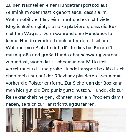
Zu den Nachteilen einer Hundetransportbox aus
Aluminium oder Plastik gehört auch, dass sie im
Wohnmobil viel Platz einnimmt und es nicht viele
Möglichkeiten gibt, sie so zu platzieren, dass die Box
nicht im Weg ist. Denn während eine Hundebox für
kleine Hunde eventuell noch unter dem Tisch im
Wohnbereich Platz findet, dürfte dies bei Boxen für
mittelgroße und große Hunde eher schwierig werden –
zumindest, wenn das Tischbein in der Mitte fest
verschraubt ist. Eine große Hundetransportbox lässt sich
dann meist nur auf der Rückbank platzieren, wenn man
vorher die Polster entfernt. Zur Sicherung der Box kann
man hier gut die Dreipunktgurte nutzen. Hunde, die zur
Reisekrankheit neigen, könnten aber ein Problem damit
haben, seitlich zur Fahrtrichtung zu fahren.