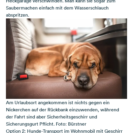
Heckgarage verschwinden. Man kann sie sogar zum
Saubermachen einfach mit dem Wasserschlauch
abspritzen.
Am Urlaubsort angekommen ist nichts gegen ein
Nickerchen auf der Rückbank einzuwenden, während
der Fahrt sind aber Sicherheitsgeschirr und
Sicherungsgurt Pflicht. Foto: Bürstner
Option 2: Hunde-Transport im Wohnmobil mit Geschirr