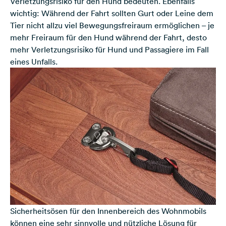
Verletzungsrisiko für den Hund bedeuten. Ebenfalls
wichtig: Während der Fahrt sollten Gurt oder Leine dem
Tier nicht allzu viel Bewegungsfreiraum ermöglichen – je
mehr Freiraum für den Hund während der Fahrt, desto
mehr Verletzungsrisiko für Hund und Passagiere im Fall
eines Unfalls.
Sicherheitsösen für den Innenbereich des Wohnmobils
können eine sehr sinnvolle und nützliche Lösung für