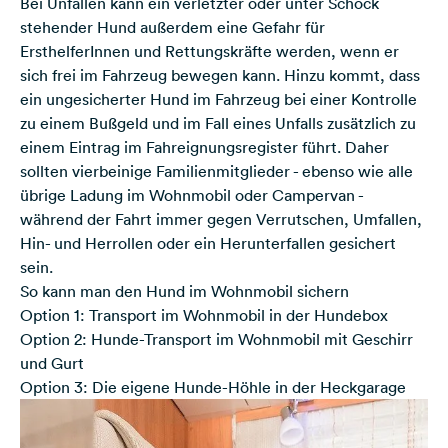
Bei Unfällen kann ein verletzter oder unter Schock
stehender Hund außerdem eine Gefahr für
ErsthelferInnen und Rettungskräfte werden, wenn er
sich frei im Fahrzeug bewegen kann. Hinzu kommt, dass
ein ungesicherter Hund im Fahrzeug bei einer Kontrolle
zu einem Bußgeld und im Fall eines Unfalls zusätzlich zu
einem Eintrag im Fahreignungsregister führt. Daher
sollten vierbeinige Familienmitglieder - ebenso wie alle
übrige Ladung im Wohnmobil oder Campervan -
während der Fahrt immer gegen Verrutschen, Umfallen,
Hin- und Herrollen oder ein Herunterfallen gesichert
sein.
So kann man den Hund im Wohnmobil sichern
Option 1: Transport im Wohnmobil in der Hundebox
Option 2: Hunde-Transport im Wohnmobil mit Geschirr
und Gurt
Option 3: Die eigene Hunde-Höhle in der Heckgarage