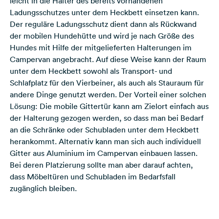
leicht in die Halter des bereits vorhandenen
Ladungsschutzes unter dem Heckbett einsetzen kann.
Der reguläre Ladungsschutz dient dann als Rückwand
der mobilen Hundehütte und wird je nach Größe des
Hundes mit Hilfe der mitgelieferten Halterungen im
Campervan angebracht. Auf diese Weise kann der Raum
unter dem Heckbett sowohl als Transport- und
Schlafplatz für den Vierbeiner, als auch als Stauraum für
andere Dinge genutzt werden. Der Vorteil einer solchen
Lösung: Die mobile Gittertür kann am Zielort einfach aus
der Halterung gezogen werden, so dass man bei Bedarf
an die Schränke oder Schubladen unter dem Heckbett
herankommt. Alternativ kann man sich auch individuell
Gitter aus Aluminium im Campervan einbauen lassen.
Bei deren Platzierung sollte man aber darauf achten,
dass Möbeltüren und Schubladen im Bedarfsfall
zugänglich bleiben.