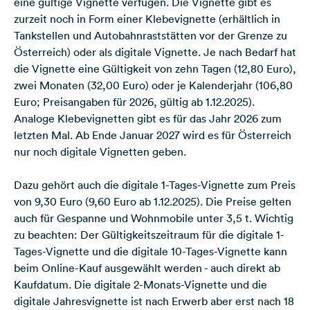
eine gültige Vignette verfügen. Die Vignette gibt es
zurzeit noch in Form einer Klebevignette (erhältlich in
Tankstellen und Autobahnraststätten vor der Grenze zu
Österreich) oder als digitale Vignette. Je nach Bedarf hat
die Vignette eine Gültigkeit von zehn Tagen (12,80 Euro),
zwei Monaten (32,00 Euro) oder je Kalenderjahr (106,80
Euro; Preisangaben für 2026, gültig ab 1.12.2025).
Analoge Klebevignetten gibt es für das Jahr 2026 zum
letzten Mal. Ab Ende Januar 2027 wird es für Österreich
nur noch digitale Vignetten geben.
Dazu gehört auch die digitale 1-Tages-Vignette zum Preis
von 9,30 Euro (9,60 Euro ab 1.12.2025). Die Preise gelten
auch für Gespanne und Wohnmobile unter 3,5 t. Wichtig
zu beachten: Der Gültigkeitszeitraum für die digitale 1-
Tages-Vignette und die digitale 10-Tages-Vignette kann
beim Online-Kauf ausgewählt werden - auch direkt ab
Kaufdatum. Die digitale 2-Monats-Vignette und die
digitale Jahresvignette ist nach Erwerb aber erst nach 18