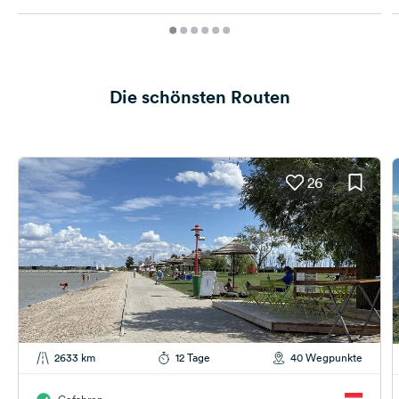
Die schönsten Routen
26
2633 km
12 Tage
40 Wegpunkte