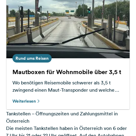
Rund ums Reisen
Mautboxen für Wohnmobile über 3,5 t
Wo benötigen Reisemobile schwerer als 3,5 t
zwingend einen Maut-Transponder und welche
Mautboxen gibt es für schwere
Weiterlesen
Campingfahrzeuge?
Tankstellen – Öffnungszeiten und Zahlungsmittel in
Österreich
Die meisten Tankstellen haben in Österreich von 6 oder
7 Uhr bis 21 oder 22 Uhr geöffnet. Auf den Autobahnen