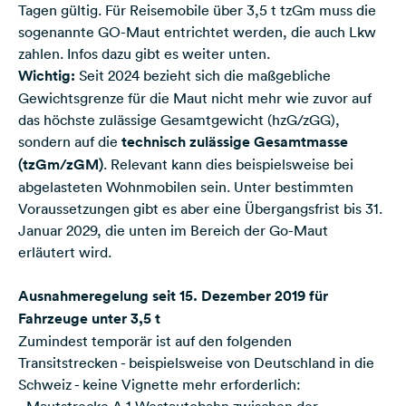
Tagen gültig. Für Reisemobile über 3,5 t tzGm muss die
sogenannte GO-Maut entrichtet werden, die auch Lkw
zahlen. Infos dazu gibt es weiter unten.
Wichtig:
Seit 2024 bezieht sich die maßgebliche
Gewichtsgrenze für die Maut nicht mehr wie zuvor auf
das höchste zulässige Gesamtgewicht (hzG/zGG),
sondern auf die
technisch zulässige Gesamtmasse
(tzGm/zGM)
. Relevant kann dies beispielsweise bei
abgelasteten Wohnmobilen sein. Unter bestimmten
Voraussetzungen gibt es aber eine Übergangsfrist bis 31.
Januar 2029, die unten im Bereich der Go-Maut
erläutert wird.
Ausnahmeregelung seit 15. Dezember 2019 für
Fahrzeuge unter 3,5 t
Zumindest temporär ist auf den folgenden
Transitstrecken - beispielsweise von Deutschland in die
Schweiz - keine Vignette mehr erforderlich:
- Mautstrecke A 1 Westautobahn zwischen der