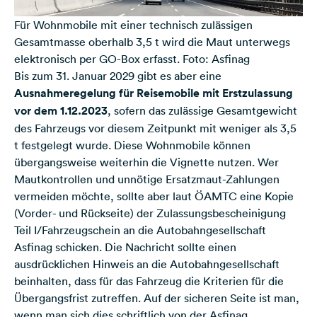
Für Wohnmobile mit einer technisch zulässigen
Gesamtmasse oberhalb 3,5 t wird die Maut unterwegs
elektronisch per GO-Box erfasst. Foto: Asfinag
Bis zum 31. Januar 2029 gibt es aber eine
Ausnahmeregelung für Reisemobile mit Erstzulassung
vor dem 1.12.2023
, sofern das zulässige Gesamtgewicht
des Fahrzeugs vor diesem Zeitpunkt mit weniger als 3,5
t festgelegt wurde. Diese Wohnmobile können
übergangsweise weiterhin die Vignette nutzen. Wer
Mautkontrollen und unnötige Ersatzmaut-Zahlungen
vermeiden möchte, sollte aber laut ÖAMTC eine Kopie
(Vorder- und Rückseite) der Zulassungsbescheinigung
Teil I/Fahrzeugschein an die Autobahngesellschaft
Asfinag schicken. Die Nachricht sollte einen
ausdrücklichen Hinweis an die Autobahngesellschaft
beinhalten, dass für das Fahrzeug die Kriterien für die
Übergangsfrist zutreffen. Auf der sicheren Seite ist man,
wenn man sich dies schriftlich von der Asfinag