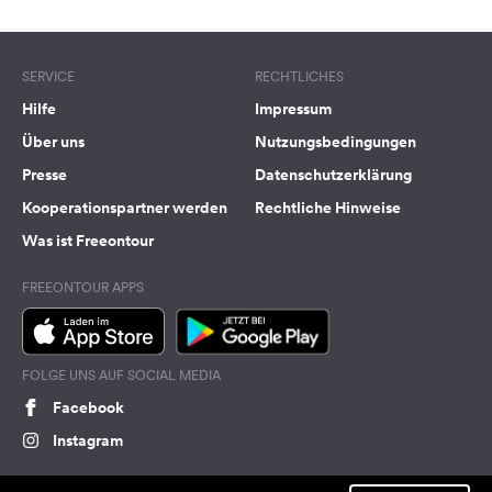
SERVICE
RECHTLICHES
Hilfe
Impressum
Über uns
Nutzungsbedingungen
Presse
Datenschutzerklärung
Kooperationspartner werden
Rechtliche Hinweise
Was ist Freeontour
FREEONTOUR APPS
FOLGE UNS AUF SOCIAL MEDIA
Facebook
Instagram