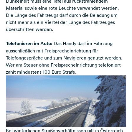
Dunkelheit muss eine Tafel aus rückstrahlendem
Material sowie eine rote Leuchte verwendet werden.
Die Länge des Fahrzeugs darf durch die Beladung um
nicht mehr als ein Viertel der Länge des Fahrzeuges
überschritten werden.
Telefonieren im Auto:
Das Handy darf im Fahrzeug
ausschließlich mit Freisprecheinrichtung für
Telefongespräche und zum Navigieren genutzt werden.
Wer am Steuer ohne Freisprecheinrichtung telefoniert
zahlt mindestens 100 Euro Strafe.
Bei winterlichen Straßenverhältnissen gilt in Österreich