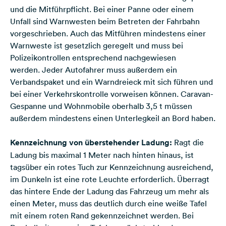
und die Mitführpflicht. Bei einer Panne oder einem
Unfall sind Warnwesten beim Betreten der Fahrbahn
vorgeschrieben. Auch das Mitführen mindestens einer
Warnweste ist gesetzlich geregelt und muss bei
Polizeikontrollen entsprechend nachgewiesen
werden. Jeder Autofahrer muss außerdem ein
Verbandspaket und ein Warndreieck mit sich führen und
bei einer Verkehrskontrolle vorweisen können. Caravan-
Gespanne und Wohnmobile oberhalb 3,5 t müssen
außerdem mindestens einen Unterlegkeil an Bord haben.
Kennzeichnung von überstehender Ladung:
Ragt die
Ladung bis maximal 1 Meter nach hinten hinaus, ist
tagsüber ein rotes Tuch zur Kennzeichnung ausreichend,
im Dunkeln ist eine rote Leuchte erforderlich. Überragt
das hintere Ende der Ladung das Fahrzeug um mehr als
einen Meter, muss das deutlich durch eine weiße Tafel
mit einem roten Rand gekennzeichnet werden. Bei