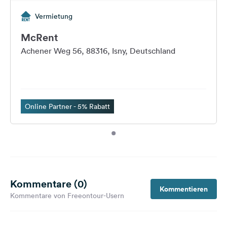
Vermietung
McRent
Achener Weg 56, 88316, Isny, Deutschland
Online Partner - 5% Rabatt
Kommentare (0)
Kommentieren
Kommentare von Freeontour-Usern