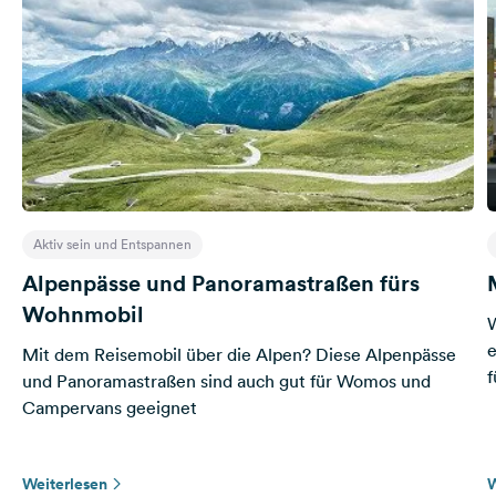
Aktiv sein und Entspannen
Alpenpässe und Panoramastraßen fürs
Wohnmobil
W
e
Mit dem Reisemobil über die Alpen? Diese Alpenpässe
und Panoramastraßen sind auch gut für Womos und
Campervans geeignet
Weiterlesen
W