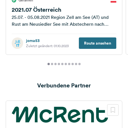
Gefahren
2021.07 Österreich
25.07. - 05.08.2021 Region Zell am See (AT) und
Rust am Neusiedler See mit Abstechern nach
Innsbruck, Wien und Sopron (HUN)
joma53
Route ansehen
Zuletzt geändert: 01.10.2023
Verbundene Partner