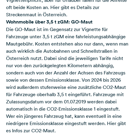
Vignettenpflicht, aber für Urlauber fallen für die Anreise
oft beide Kosten an.
Hier gibt es Details zur
Streckenmaut in Österreich
.
Wohnmobile über 3,5 t zGM: GO-Maut
Die GO-Maut ist im Gegensatz zur Vignette für
Fahrzeuge unter 3,5 t zGM eine fahrleistungsabhängige
Mautgebühr. Kosten entstehen also nur dann, wenn man
auch wirklich die Autobahnen und Schnellstraßen in
Österreich nutzt. Dabei sind die jeweiligen Tarife nicht
nur von den zurückgelegten Kilometern abhängig,
sondern auch von der Anzahl der Achsen des Fahrzeugs
sowie von dessen Emissionsklasse. Von 2024 bis 2026
wird außerdem stufenweise eine zusätzliche CO2-Maut
für Fahrzeuge oberhalb 3,5 t eingeführt. Fahrzeuge mit
Zulassungsdatum vor dem 01.07.2019 werden dabei
automatisch in die CO2-Emissionsklasse 1 eingestuft.
Wer ein jüngeres Fahrzeug hat, kann eventuell in eine
niedrigere Emissionsklasse eingestuft werden.
Hier gibt
es Infos zur CO2-Maut.