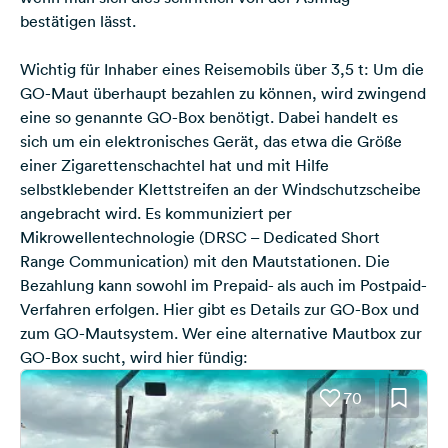
bestätigen lässt.
Wichtig für Inhaber eines Reisemobils über 3,5 t: Um die
GO-Maut überhaupt bezahlen zu können, wird zwingend
eine so genannte GO-Box benötigt. Dabei handelt es
sich um ein elektronisches Gerät, das etwa die Größe
einer Zigarettenschachtel hat und mit Hilfe
selbstklebender Klettstreifen an der Windschutzscheibe
angebracht wird. Es kommuniziert per
Mikrowellentechnologie (DRSC – Dedicated Short
Range Communication) mit den Mautstationen. Die
Bezahlung kann sowohl im Prepaid- als auch im Postpaid-
Verfahren erfolgen.
Hier gibt es Details zur GO-Box und
zum GO-Mautsystem
. Wer eine
alternative Mautbox zur
GO-Box
sucht, wird hier fündig:
70