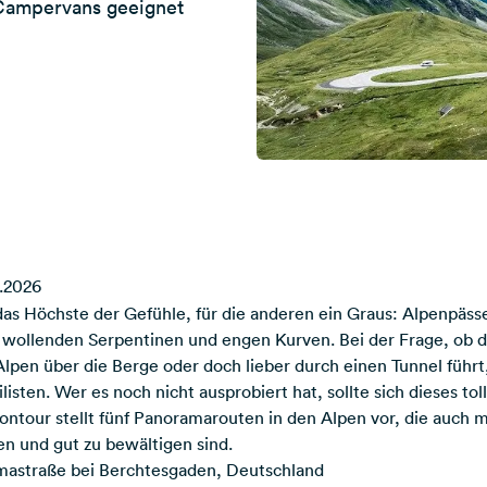
Campervans geeignet
.2026
 das Höchste der Gefühle, für die anderen ein Graus: Alpenpäss
n wollenden Serpentinen und engen Kurven. Bei der Frage, ob
lpen über die Berge oder doch lieber durch einen Tunnel führt,
sten. Wer es noch nicht ausprobiert hat, sollte sich dieses to
ontour stellt fünf Panoramarouten in den Alpen vor, die auch 
en und gut zu bewältigen sind.
amastraße bei Berchtesgaden, Deutschland