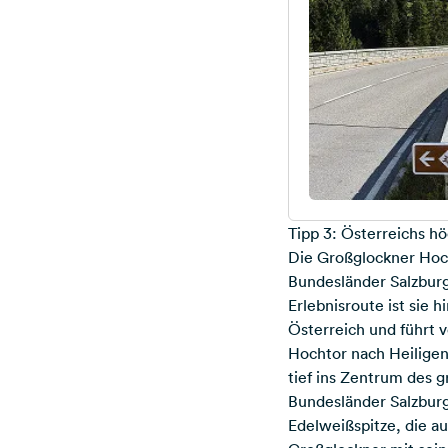
Tipp 3: Österreichs h
Die Großglockner Hoch
Bundesländer Salzburg 
Erlebnisroute ist sie 
Österreich und führt 
Hochtor nach Heiligen
tief ins Zentrum des g
Bundesländer Salzburg,
Edelweißspitze, die au