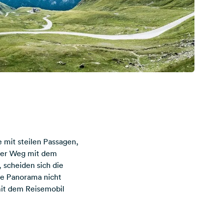
e mit steilen Passagen,
 der Weg mit dem
 scheiden sich die
lle Panorama nicht
mit dem Reisemobil