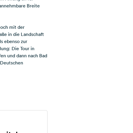
s annehmbare Breite
och mit der
aße in die Landschaft
ls ebenso zur
ung: Die Tour in
fen und dann nach Bad
r Deutschen