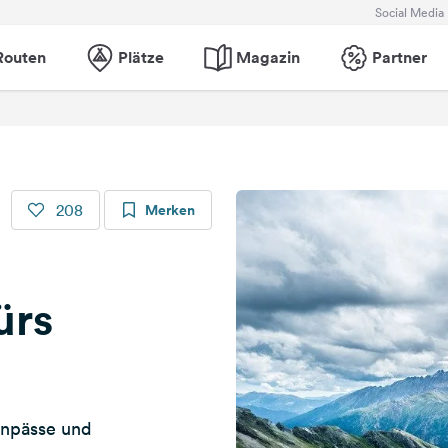
Social Media
Routen
Plätze
Magazin
Partner
208
Merken
ürs
enpässe und