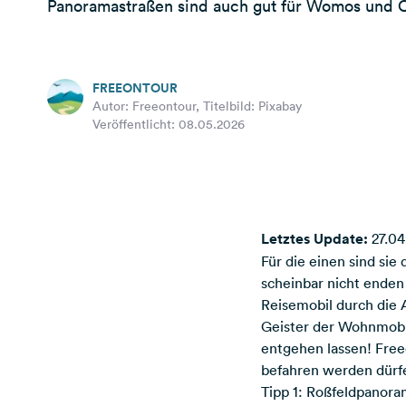
Panoramastraßen sind auch gut für Womos und 
FREEONTOUR
Autor: Freeontour, Titelbild: Pixabay
Veröffentlicht: 08.05.2026
Letztes Update:
27.04
Für die einen sind sie
scheinbar nicht ende
Reisemobil durch die A
Geister der Wohnmobili
entgehen lassen! Free
befahren werden dürf
Tipp 1: Roßfeldpanor