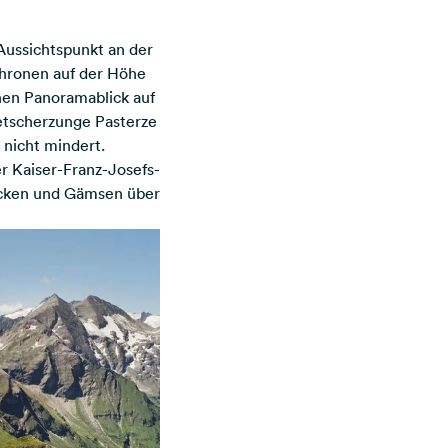
Aussichtspunkt an der
thronen auf der Höhe
hen Panoramablick auf
etscherzunge Pasterze
 nicht mindert.
r Kaiser-Franz-Josefs-
öcken und Gämsen über