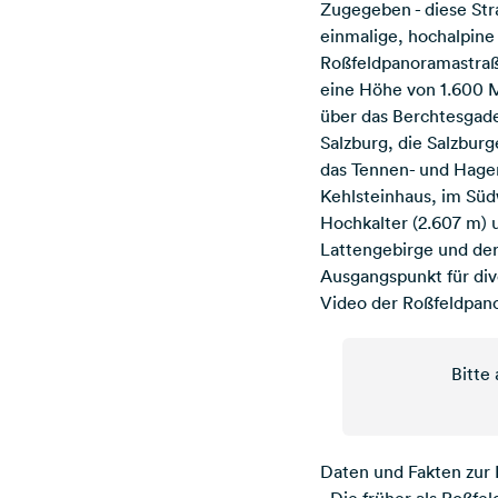
Zugegeben - diese Stra
einmalige, hochalpine
Roßfeldpanoramastraße
eine Höhe von 1.600 M
über das Berchtesgade
Salzburg, die Salzbur
das Tennen- und Hagen
Kehlsteinhaus, im Sü
Hochkalter (2.607 m)
Lattengebirge und der
Ausgangspunkt für di
Video der Roßfeldpan
Bitte
Daten und Fakten zur