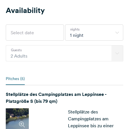
Availability
nights
1 night
Guests
2 Adults
Pitches (5)
Stellplätze des Campingplatzes am Leppinsee -
Platzgröße S (bis 79 qm)
Stellplätze des
Campingplatzes am
Leppinsee bis zu einer