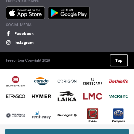
FREEONTOUR APPS
SOCIAL MEDIA
Facebook
Instagram
Top
Freeontour Copyright 2026