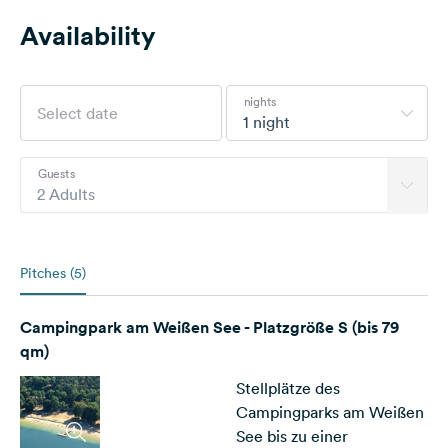
Availability
nights
1 night
Guests
2 Adults
Pitches (5)
Campingpark am Weißen See - Platzgröße S (bis 79
qm)
Stellplätze des
Campingparks am Weißen
See bis zu einer