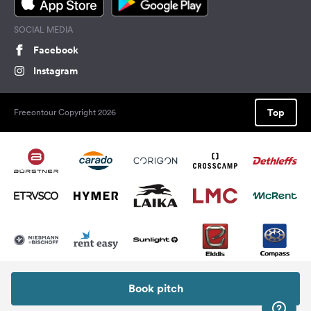
SOCIAL MEDIA
Facebook
Instagram
Top
Freeontour Copyright 2026
Book pitch