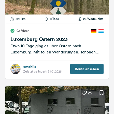
825 km
11 Tage
26 Wegpunkte
Gefahren
Luxemburg Ostern 2023
Etwa 10 Tage ging es über Ostern nach
Luxemburg. Mit tollen Wanderungen, schönen
Camping- bzw. Stellplätzen und einer Menge
Kultur...
4mehlis
Route ansehen
Zuletzt geändert: 31.01.2026
25