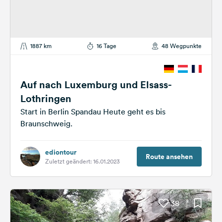
1887 km
16 Tage
48 Wegpunkte
Auf nach Luxemburg und Elsass-
Lothringen
Start in Berlin Spandau Heute geht es bis
Braunschweig.
ediontour
Route ansehen
Zuletzt geändert: 16.01.2023
38