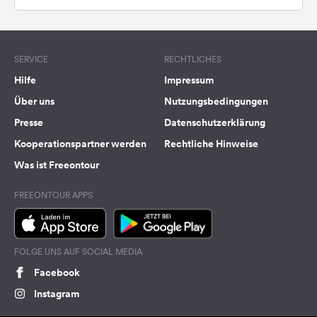
SERVICE
RECHTLICHES
Hilfe
Impressum
Über uns
Nutzungsbedingungen
Presse
Datenschutzerklärung
Kooperationspartner werden
Rechtliche Hinweise
Was ist Freeontour
FREEONTOUR APPS
FOLGE UNS AUF SOCIAL MEDIA
Facebook
Instagram