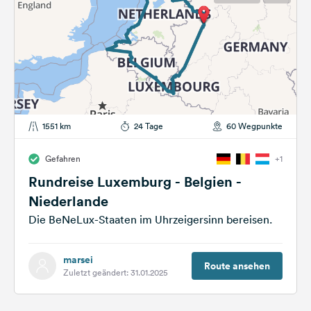
1551 km
24 Tage
60 Wegpunkte
Gefahren
+1
Rundreise Luxemburg - Belgien -
Niederlande
Die BeNeLux-Staaten im Uhrzeigersinn bereisen.
marsei
Route ansehen
Zuletzt geändert: 31.01.2025