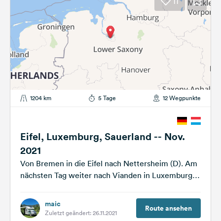
11
1204 km
5 Tage
12 Wegpunkte
Eifel, Luxemburg, Sauerland -- Nov.
2021
Von Bremen in die Eifel nach Nettersheim (D). Am
nächsten Tag weiter nach Vianden in Luxemburg
(L). Von dort aus...
maic
Route ansehen
Zuletzt geändert: 26.11.2021