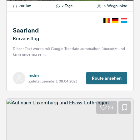
786 km
7 Tage
12 Wegpunkte
Saarland
Kurzausflug
Dieser Text wurde mit Google Translate automatisch übersetzt und
kann ungenau sein.
mdm
Route ansehen
Zuletzt geändert: 08.04.2023
23