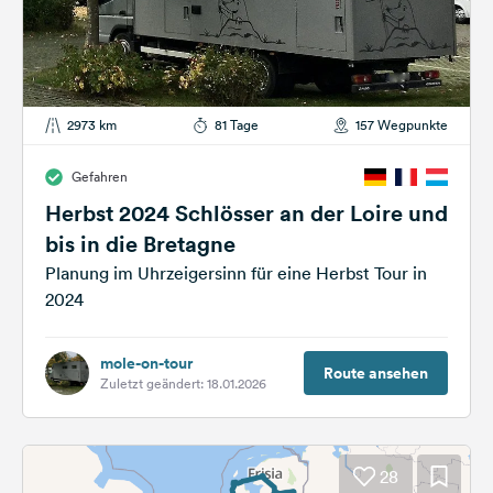
2973 km
81 Tage
157 Wegpunkte
Gefahren
Herbst 2024 Schlösser an der Loire und
bis in die Bretagne
Planung im Uhrzeigersinn für eine Herbst Tour in
2024
mole-on-tour
Route ansehen
Zuletzt geändert: 18.01.2026
28