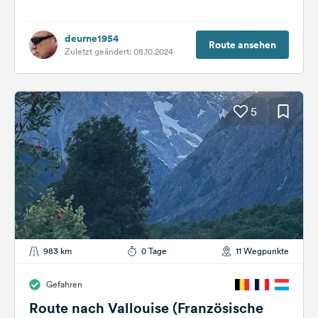
deurne1954
Route ansehen
Zuletzt geändert: 08.10.2024
5
983 km
0 Tage
11 Wegpunkte
Gefahren
Route nach Vallouise (Französische