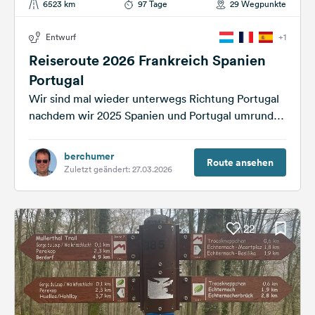
6523 km
97 Tage
29 Wegpunkte
Entwurf
+1
Reiseroute 2026 Frankreich Spanien
Portugal
Wir sind mal wieder unterwegs Richtung Portugal
nachdem wir 2025 Spanien und Portugal umrundet
haben ,fahren wir nur noch dorthin...
berchumer
Route ansehen
Zuletzt geändert: 27.03.2026
22