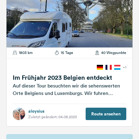
1803 km
15 Tage
40 Wegpunkte
+1
Im Frühjahr 2023 Belgien entdeckt
Auf dieser Tour besuchten wir die sehenswerten
Orte Belgiens und Luxemburgs. Wir fuhren
Luxemburg über Frankreich von der Stadt Metz...
aloysius
Route ansehen
Zuletzt geändert: 04.08.2023