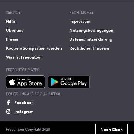
SERVICE
RECHTLICHES
Hilfe
Impressum
Über uns
Nutzungsbedingungen
Presse
Datenschutzerklärung
Kooperationspartner werden
Rechtliche Hinweise
Was ist Freeontour
FREEONTOUR APPS
FOLGE UNS AUF SOCIAL MEDIA
Facebook
Instagram
Nach Oben
Freeontour Copyright 2026