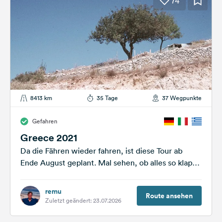
74
8413 km
35 Tage
37 Wegpunkte
Gefahren
Greece 2021
Da die Fähren wieder fahren, ist diese Tour ab
Ende August geplant. Mal sehen, ob alles so klappt
wie geplant......
remu
Route ansehen
Zuletzt geändert: 23.07.2026