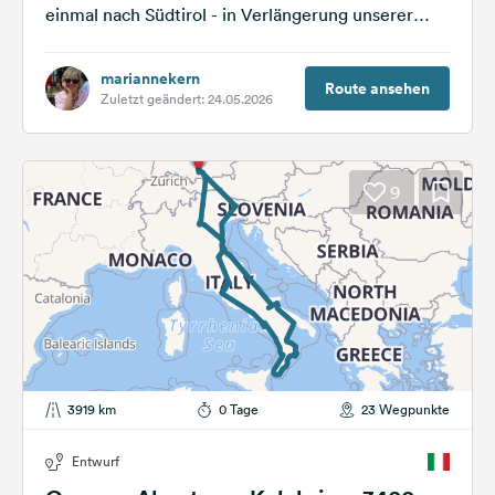
einmal nach Südtirol - in Verlängerung unserer
Herbstreise 2023 vom Pustertal, über die
Dolomiten bis...
mariannekern
Route ansehen
Zuletzt geändert: 24.05.2026
9
3919 km
0 Tage
23 Wegpunkte
Entwurf