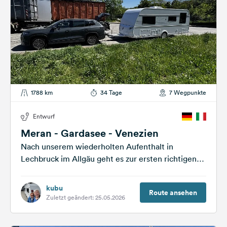
1788 km
34 Tage
7 Wegpunkte
Entwurf
Meran - Gardasee - Venezien
Nach unserem wiederholten Aufenthalt in
Lechbruck im Allgäu geht es zur ersten richtigen
langen Tour mit Wohnwagen. Das wird sicher...
kubu
Route ansehen
Zuletzt geändert: 25.05.2026