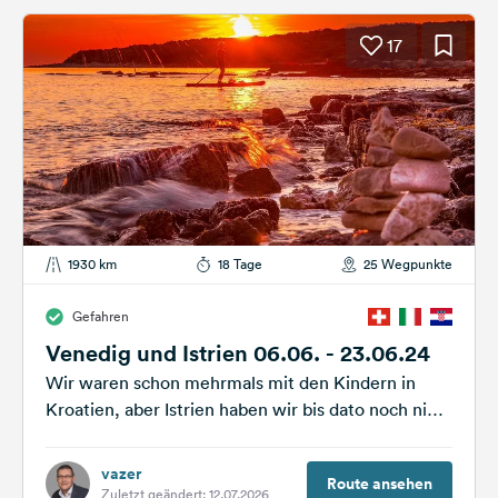
17
1930 km
18 Tage
25 Wegpunkte
Gefahren
Venedig und Istrien 06.06. - 23.06.24
Wir waren schon mehrmals mit den Kindern in
Kroatien, aber Istrien haben wir bis dato noch nie
besucht. Wir haben...
vazer
Route ansehen
Zuletzt geändert: 12.07.2026