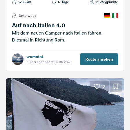
3206 km
17 Tage
13 Wegpunkte
Unterwegs
Auf nach Italien 4.0
Mit dem neuen Camper nach Italien fahren.
Diesmal in Richtung Rom.
womotnt
Route ansehen
Zuletzt geändert: 07.06.2026
12