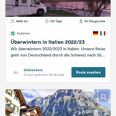
4886 km
213 Tage
40 Wegpunkte
Gefahren
Überwintern in Italien 2022/23
Wir überwintern 2022/2023 in Italien. Unsere Reise
geht von Deutschland durch die Schweiz nach Süd
Italien. Plätze haben wir nicht...
diebeckers
Route ansehen
Zuletzt geändert: 06.08.2026
0