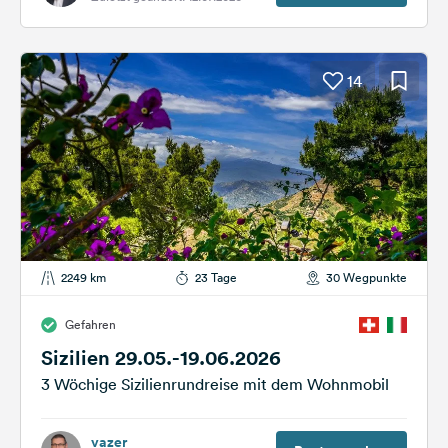
14
2249 km
23 Tage
30 Wegpunkte
Gefahren
Sizilien 29.05.-19.06.2026
3 Wöchige Sizilienrundreise mit dem Wohnmobil
vazer