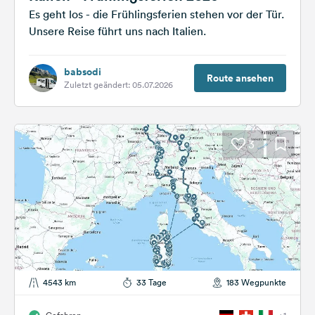
Es geht los - die Frühlingsferien stehen vor der Tür.
Unsere Reise führt uns nach Italien.
babsodi
Route ansehen
Zuletzt geändert: 05.07.2026
3
4543 km
33 Tage
183 Wegpunkte