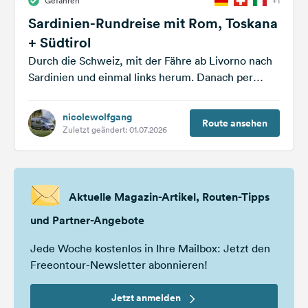
Gefahren
+1
Sardinien-Rundreise mit Rom, Toskana
+ Südtirol
Durch die Schweiz, mit der Fähre ab Livorno nach
Sardinien und einmal links herum. Danach per
Fähre gen Rom und...
nicolewolfgang
Route ansehen
Zuletzt geändert: 01.07.2026
Aktuelle Magazin-Artikel, Routen-Tipps
und Partner-Angebote
Jede Woche kostenlos in Ihre Mailbox: Jetzt den
Freeontour-Newsletter abonnieren!
Jetzt anmelden