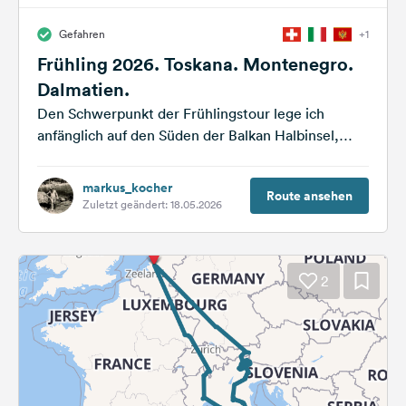
Gefahren
+1
Frühling 2026. Toskana. Montenegro.
Dalmatien.
Den Schwerpunkt der Frühlingstour lege ich
anfänglich auf den Süden der Balkan Halbinsel,
insbesondere die Nationalparks in Montenegro,
Albanien, Griechenland,...
markus_kocher
Route ansehen
Zuletzt geändert: 18.05.2026
2