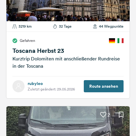
3219 km
32 Tage
44 Wegpunkte
Gefahren
Toscana Herbst 23
Kurztrip Dolomiten mit anschließender Rundreise
in der Toscana
rubyleo
Route ansehen
Zuletzt geändert: 29.05.2026
2