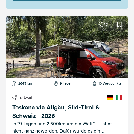
2
2643 km
9 Tage
10 Wegpunkte
Entwurf
Toskana via Allgäu, Süd-Tirol &
Schweiz - 2026
In “9-Tagen und 2.600km um die Welt” … ist es
nicht ganz geworden. Dafür wurde es ein