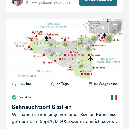
Route ansehen
Zuletzt geändert: 24.05.2026
28
2695 km
33 Tage
87 Wegpunkte
Gefahren
Sehnsuchtsort Sizilien
Wir haben schon lange von einer Sizilien Rundreise
geträumt. Im Sept/Okt 2025 war es endlich soweit.
Wir starten gen Süden und...