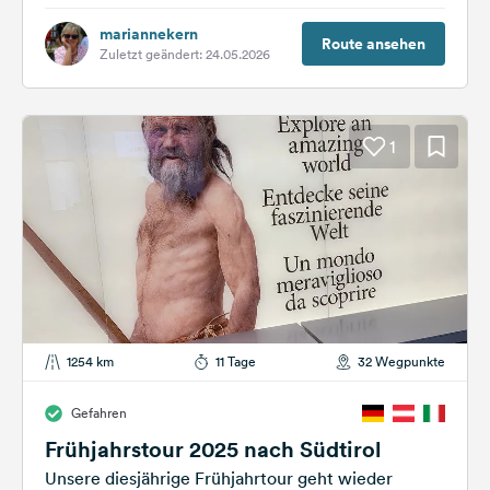
mariannekern
Route ansehen
Zuletzt geändert: 24.05.2026
1
1254 km
11 Tage
32 Wegpunkte
Gefahren
Frühjahrstour 2025 nach Südtirol
Unsere diesjährige Frühjahrtour geht wieder