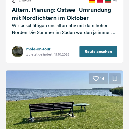
Entwurf
+5
Altern. Planung: Ostsee -Umrundung
mit Nordlichtern im Oktober
Wir beschäftigen uns alternativ mit dem hohen
Norden Die Sommer im Süden werden ja immer
heißer. Die Planung existiert schon...
mole-on-tour
Route ansehen
Zuletzt geändert: 19.10.2025
14