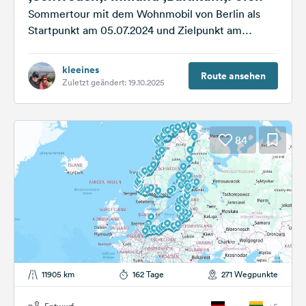
Sommertour mit dem Wohnmobil von Berlin als
Startpunkt am 05.07.2024 und Zielpunkt am
05.10.2024 . Die Reiseroute führt uns...
kleeines
Route ansehen
Zuletzt geändert: 19.10.2025
84
11905 km
162 Tage
271 Wegpunkte