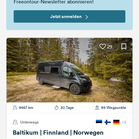
Freeontour-Newsletter abonnieren!
Jetzt anmelden
29
9467 km
30 Tage
89 Wegpunkte
Unterwegs
+3
Baltikum | Finnland | Norwegen