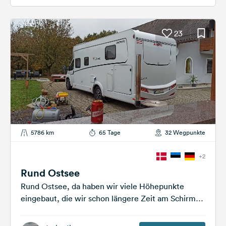
23
5786 km
65 Tage
32 Wegpunkte
+2
Rund Ostsee
Rund Ostsee, da haben wir viele Höhepunkte
eingebaut, die wir schon längere Zeit am Schirm
haben: Krakau und Auschwitz, die...