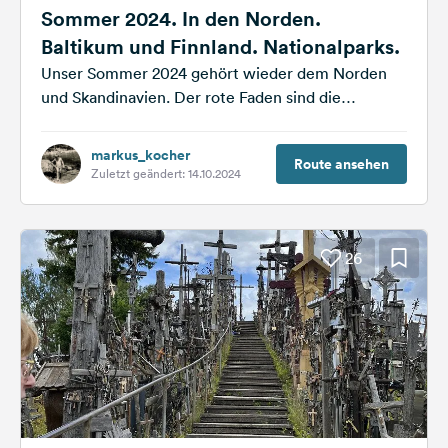
Sommer 2024. In den Norden.
Baltikum und Finnland. Nationalparks.
Unser Sommer 2024 gehört wieder dem Norden
und Skandinavien. Der rote Faden sind die
Nationalparks im Baltikum und in Finnland....
markus_kocher
Route ansehen
Zuletzt geändert: 14.10.2024
26