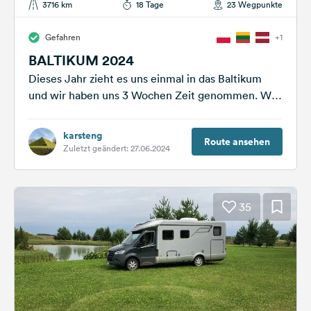
3716 km
18 Tage
23 Wegpunkte
Gefahren
+1
BALTIKUM 2024
Dieses Jahr zieht es uns einmal in das Baltikum
und wir haben uns 3 Wochen Zeit genommen. Wir
fahren zunächst über...
karsteng
Route ansehen
Zuletzt geändert: 27.06.2024
35