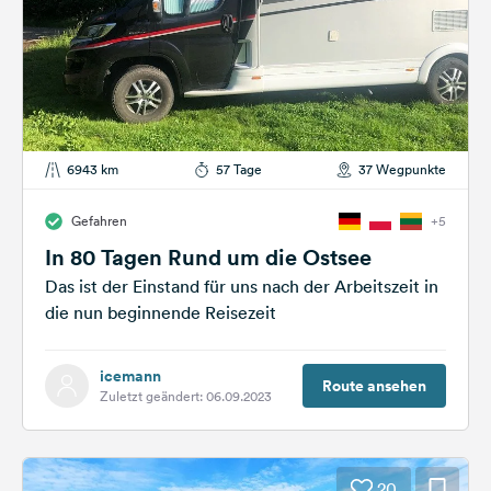
6943 km
57 Tage
37 Wegpunkte
Gefahren
+5
In 80 Tagen Rund um die Ostsee
Das ist der Einstand für uns nach der Arbeitszeit in
die nun beginnende Reisezeit
icemann
Route ansehen
Zuletzt geändert: 06.09.2023
20