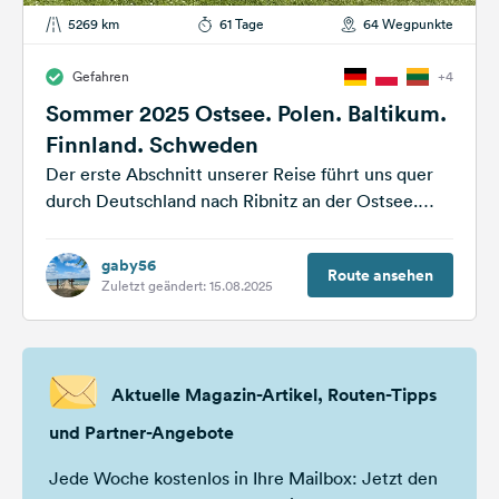
5269 km
61 Tage
64 Wegpunkte
Gefahren
+4
Sommer 2025 Ostsee. Polen. Baltikum.
Finnland. Schweden
Der erste Abschnitt unserer Reise führt uns quer
durch Deutschland nach Ribnitz an der Ostsee.
Über die Grenze hinweg geht...
gaby56
Route ansehen
Zuletzt geändert: 15.08.2025
Aktuelle Magazin-Artikel, Routen-Tipps
und Partner-Angebote
Jede Woche kostenlos in Ihre Mailbox: Jetzt den