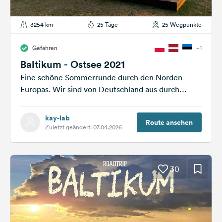
3254 km
25 Tage
25 Wegpunkte
Gefahren
+1
Baltikum - Ostsee 2021
Eine schöne Sommerrunde durch den Norden
Europas. Wir sind von Deutschland aus durch
Polen, Litauen, Lettland und Estland gefahren.
Auf...
kay-lab
Route ansehen
Zuletzt geändert: 07.04.2026
30