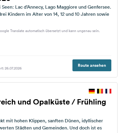
ei Seen: Lac d’Annecy, Lago Maggiore und Genfersee.
drei Kindern im Alter von 14, 12 und 10 Jahren sowie
oogle Translate automatisch übersetzt und kann ungenau sein.
Route ansehen
rt: 26.07.2026
eich und Opalküste / Frühling
kt mit hohen Klippen, sanften Dünen, idyllischer
n Städten und Gemeinden. Und doch ist es