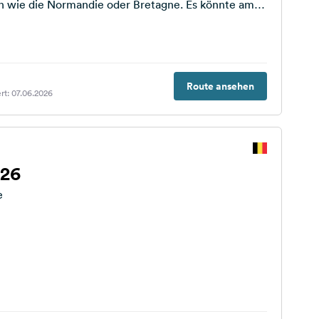
en wie die Normandie oder Bretagne. Es könnte am
Route ansehen
rt: 07.06.2026
026
e