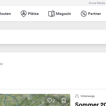
Social Media
Routen
Plätze
Magazin
Partner
42
Unterwegs
2
Sommer 2