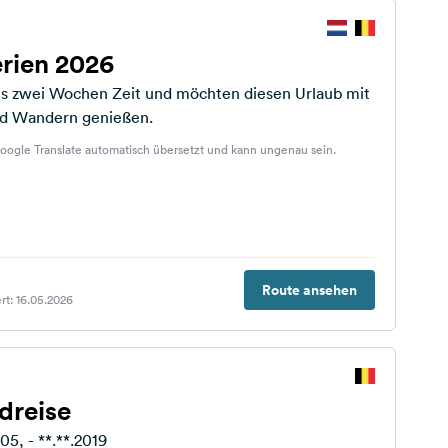
erien 2026
s zwei Wochen Zeit und möchten diesen Urlaub mit
d Wandern genießen.
oogle Translate automatisch übersetzt und kann ungenau sein.
Route ansehen
rt: 16.05.2026
dreise
5, - **.**.2019