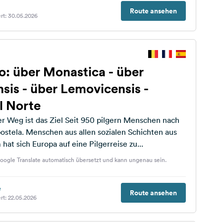
Route ansehen
rt: 30.05.2026
: über Monastica - über
is - über Lemovicensis -
l Norte
iel Seit 950 pilgern Menschen nach
stela. Menschen aus allen sozialen Schichten aus
hat sich Europa auf eine Pilgerreise zu...
oogle Translate automatisch übersetzt und kann ungenau sein.
e
Route ansehen
rt: 22.05.2026