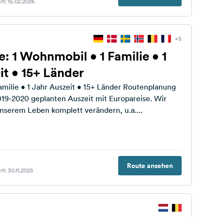
rt: 15.02.2026
+5
: 1 Wohnmobil • 1 Familie • 1
it • 15+ Länder
e • 1 Jahr Auszeit • 15+ Länder Routenplanung
2019-2020 geplanten Auszeit mit Europareise. Wir
unserem Leben komplett verändern, u.a....
Route ansehen
t: 30.11.2025