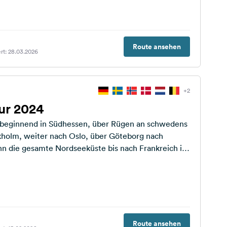
Route ansehen
rt: 28.03.2026
+2
r 2024
 beginnend in Südhessen, über Rügen an schwedens
kholm, weiter nach Oslo, über Göteborg nach
 die gesamte Nordseeküste bis nach Frankreich in
Route ansehen