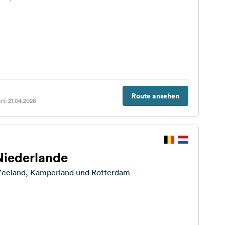
Route ansehen
rt: 21.04.2026
Niederlande
 Zeeland, Kamperland und Rotterdam