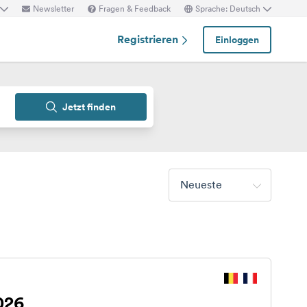
Newsletter
Fragen & Feedback
Sprache: Deutsch
Registrieren
Einloggen
Jetzt finden
Neueste
026