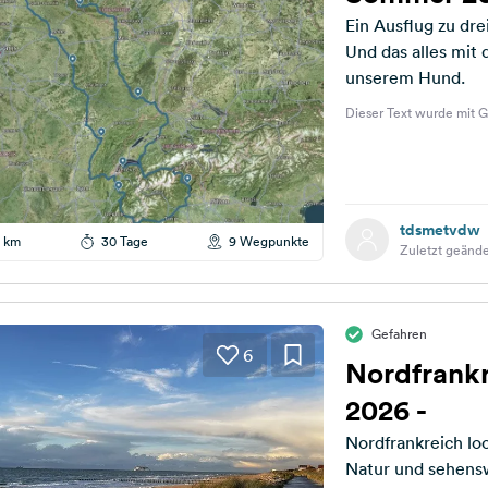
Ein Ausflug zu dr
Und das alles mit 
unserem Hund.
Dieser Text wurde mit G
tdsmetvdw
 km
30 Tage
9 Wegpunkte
Zuletzt geände
Gefahren
6
Nordfrankr
2026 -
Nordfrankreich loc
Natur und sehenswerte