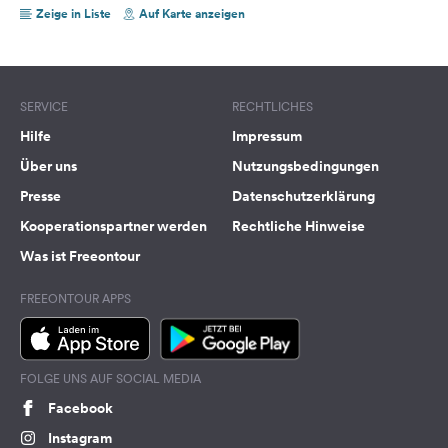
Zeige in Liste
Auf Karte anzeigen
SERVICE
RECHTLICHES
Hilfe
Impressum
Über uns
Nutzungsbedingungen
Presse
Datenschutzerklärung
Kooperationspartner werden
Rechtliche Hinweise
Was ist Freeontour
FREEONTOUR APPS
FOLGE UNS AUF SOCIAL MEDIA
Facebook
Instagram