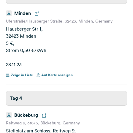
Minden
Uferstraße/Hausberger Straße, 32423, Minden, Germany
Hausberger Str 1,
32423 Minden
5 €,
Strom 0,50 €/kWh
28.11.23
Zeige in Liste
Auf Karte anzeigen
Tag 4
Bückeburg
Reitweg 9, 31675, Bückeburg, Germany
Stellplatz am Schloss, Reitweg 9,