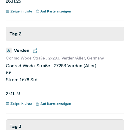
26.11.23
Zeige in Liste
Auf Karte anzeigen
Tag 2
Verden
Conrad-Wode-Straße , 27283, Verden/Aller, Germany
Conrad-Wode-Straße, 27283 Verden (Aller)
6€
Strom 1€/8 Std.
27.11.23
Zeige in Liste
Auf Karte anzeigen
Tag 3