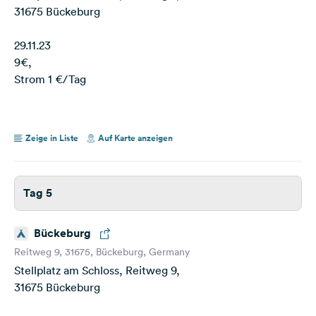
31675 Bückeburg
29.11.23
9€,
Strom 1 €/Tag
Zeige in Liste
Auf Karte anzeigen
Tag 5
Bückeburg
Reitweg 9, 31675, Bückeburg, Germany
Stellplatz am Schloss, Reitweg 9,
31675 Bückeburg