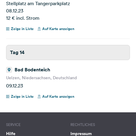
Stellplatz am Tangerparkplatz
08.12.23
12 € incl. Strom
Zeige in Liste
Auf Karte anzeigen
Tag 14
Bad Bodenteich
Uelzen, Niedersachsen, Deutschland
09.12.23
Zeige in Liste
Auf Karte anzeigen
SERVICE
RECHTLICHES
Hilfe
Impressum