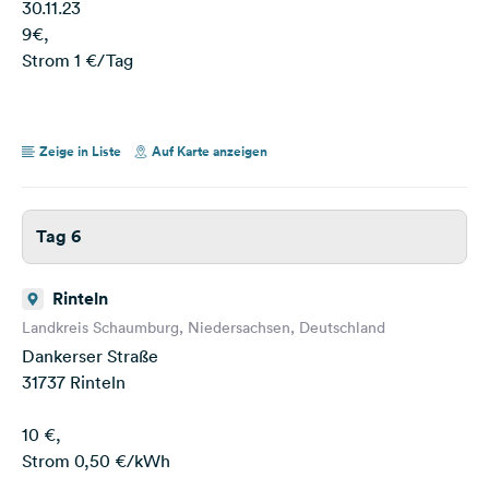
30.11.23
9€,
Strom 1 €/Tag
Zeige in Liste
Auf Karte anzeigen
Tag 6
Rinteln
Landkreis Schaumburg, Niedersachsen, Deutschland
Dankerser Straße
31737 Rinteln
10 €,
Strom 0,50 €/kWh