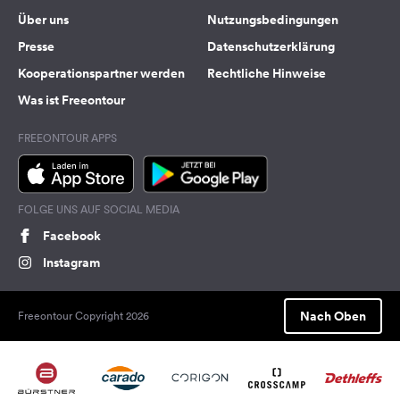
Über uns
Nutzungsbedingungen
Presse
Datenschutzerklärung
Kooperationspartner werden
Rechtliche Hinweise
Was ist Freeontour
FREEONTOUR APPS
FOLGE UNS AUF SOCIAL MEDIA
Facebook
Instagram
Nach Oben
Freeontour Copyright 2026