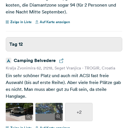
kosten, die Diamantzone sogar 94 (für 2 Personen und
eine Nacht Mitte September).
Zeige in Liste
Auf Karte anzeigen
Tag 12
Camping Belvedere
Kralja Zvonimira 62, 21218, Seget Vranjica - TROGIR, Croatia
Ein sehr schöner Platz und auch mit ACSI fast freie
Auswahl (bis auf erste Reihe). Aber viele freie Plätze gab
es nicht. Man muss aber gut zu Fuß sein, da steile
Hanglage.
+2
Zeige in Liste
Auf Karte anzeigen