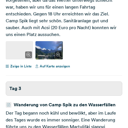
war, haben wir uns für einen langen Fahrtag
entschieden. Gegen 18 Uhr erreichten wir das Ziel.
Camp Spik liegt sehr schön. Sanitäranlage gut und
sauber. Auch mit Acsi (20 Euro pro Nacht) konnten wir
uns einen Platz aussuchen.
Zeige in Liste
Auf Karte anzeigen
Tag 3
Wanderung von Camp Spik zu den Wasserfällen
Der Tag begann noch kühl und bewölkt, aber im Laufe
des Tages wurde es immer sonniger. Eine Wanderung
führte uns zu den Wasserfällen Martuljški slapovi