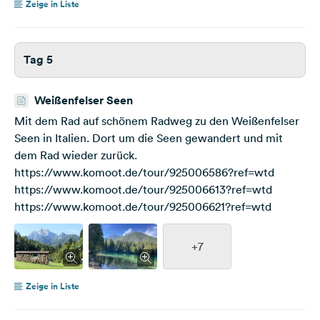
Zeige in Liste
Tag 5
Weißenfelser Seen
Mit dem Rad auf schönem Radweg zu den Weißenfelser
Seen in Italien. Dort um die Seen gewandert und mit
dem Rad wieder zurück.
https://www.komoot.de/tour/925006586?ref=wtd
https://www.komoot.de/tour/925006613?ref=wtd
https://www.komoot.de/tour/925006621?ref=wtd
+7
Zeige in Liste