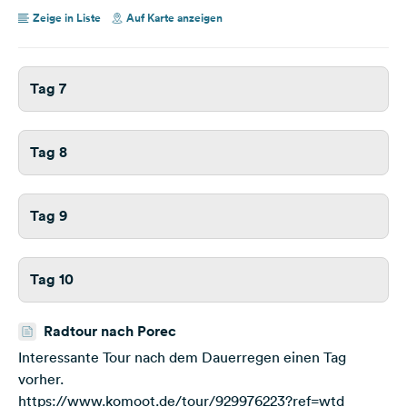
Zeige in Liste
Auf Karte anzeigen
Tag 7
Tag 8
Tag 9
Tag 10
Radtour nach Porec
Interessante Tour nach dem Dauerregen einen Tag
vorher.
https://www.komoot.de/tour/929976223?ref=wtd