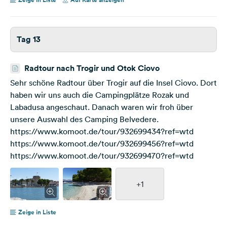
Tag 13
Radtour nach Trogir und Otok Ciovo
Sehr schöne Radtour über Trogir auf die Insel Ciovo. Dort
haben wir uns auch die Campingplätze Rozak und
Labadusa angeschaut. Danach waren wir froh über
unsere Auswahl des Camping Belvedere.
https://www.komoot.de/tour/932699434?ref=wtd
https://www.komoot.de/tour/932699456?ref=wtd
https://www.komoot.de/tour/932699470?ref=wtd
+1
Zeige in Liste