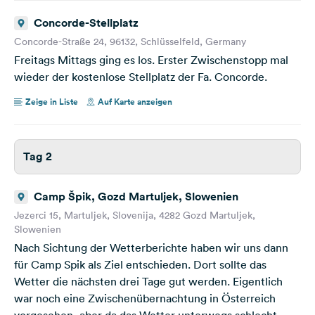
Concorde-Stellplatz
Concorde-Straße 24, 96132, Schlüsselfeld, Germany
Freitags Mittags ging es los. Erster Zwischenstopp mal
wieder der kostenlose Stellplatz der Fa. Concorde.
Zeige in Liste
Auf Karte anzeigen
Tag 2
Camp Špik, Gozd Martuljek, Slowenien
Jezerci 15, Martuljek, Slovenija, 4282 Gozd Martuljek,
Slowenien
Nach Sichtung der Wetterberichte haben wir uns dann
für Camp Spik als Ziel entschieden. Dort sollte das
Wetter die nächsten drei Tage gut werden. Eigentlich
war noch eine Zwischenübernachtung in Österreich
vorgesehen, aber da das Wetter unterwegs schlecht