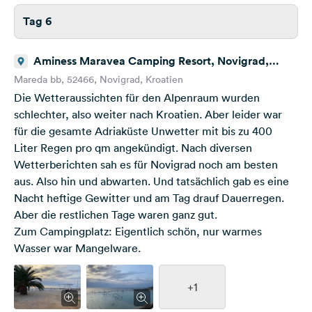
Tag 6
Aminess Maravea Camping Resort, Novigrad,
Kroatien
Mareda bb, 52466, Novigrad, Kroatien
Die Wetteraussichten für den Alpenraum wurden
schlechter, also weiter nach Kroatien. Aber leider war
für die gesamte Adriaküste Unwetter mit bis zu 400
Liter Regen pro qm angekündigt. Nach diversen
Wetterberichten sah es für Novigrad noch am besten
aus. Also hin und abwarten. Und tatsächlich gab es eine
Nacht heftige Gewitter und am Tag drauf Dauerregen.
Aber die restlichen Tage waren ganz gut.
Zum Campingplatz: Eigentlich schön, nur warmes
Wasser war Mangelware.
+1