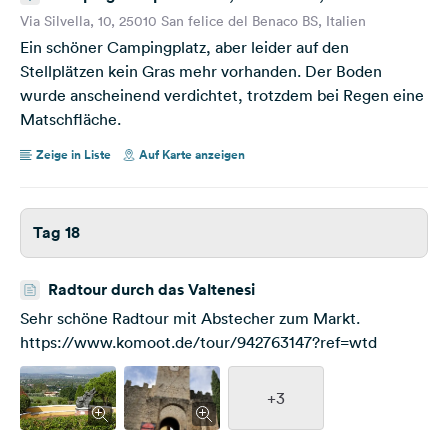
del Benaco, Brescia, Italien
Via Silvella, 10, 25010 San felice del Benaco BS, Italien
Ein schöner Campingplatz, aber leider auf den
Stellplätzen kein Gras mehr vorhanden. Der Boden
wurde anscheinend verdichtet, trotzdem bei Regen eine
Matschfläche.
Zeige in Liste
Auf Karte anzeigen
Tag 18
Radtour durch das Valtenesi
Sehr schöne Radtour mit Abstecher zum Markt.
https://www.komoot.de/tour/942763147?ref=wtd
+3