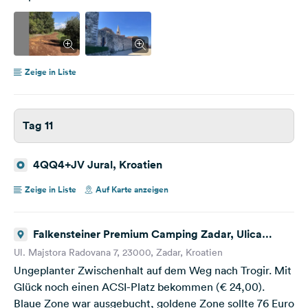
Zeige in Liste
Tag 11
4QQ4+JV Jural, Kroatien
Zeige in Liste
Auf Karte anzeigen
Falkensteiner Premium Camping Zadar, Ulica
Majstora Radovana, Zadar, Kroatien
Ul. Majstora Radovana 7, 23000, Zadar, Kroatien
Ungeplanter Zwischenhalt auf dem Weg nach Trogir. Mit
Glück noch einen ACSI-Platz bekommen (€ 24,00).
Blaue Zone war ausgebucht, goldene Zone sollte 76 Euro