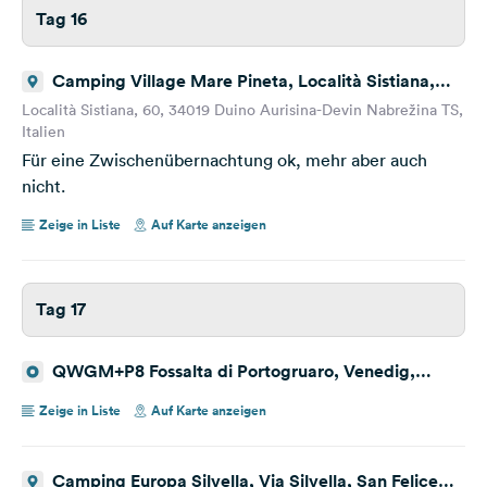
Tag 16
Camping Village Mare Pineta, Località Sistiana,
Duino-Aurisina, Triest, Italien
Località Sistiana, 60, 34019 Duino Aurisina-Devin Nabrežina TS,
Italien
Für eine Zwischenübernachtung ok, mehr aber auch
nicht.
Zeige in Liste
Auf Karte anzeigen
Tag 17
QWGM+P8 Fossalta di Portogruaro, Venedig,
Italien
Zeige in Liste
Auf Karte anzeigen
Camping Europa Silvella, Via Silvella, San Felice