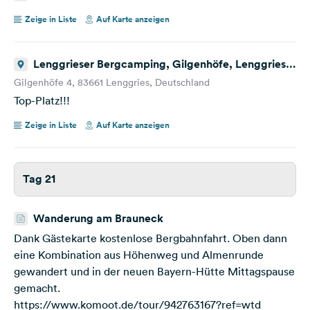
Italien
Zeige in Liste
Auf Karte anzeigen
Lenggrieser Bergcamping, Gilgenhöfe, Lenggries,
Deutschland
Gilgenhöfe 4, 83661 Lenggries, Deutschland
Top-Platz!!!
Zeige in Liste
Auf Karte anzeigen
Tag 21
Wanderung am Brauneck
Dank Gästekarte kostenlose Bergbahnfahrt. Oben dann
eine Kombination aus Höhenweg und Almenrunde
gewandert und in der neuen Bayern-Hütte Mittagspause
gemacht.
https://www.komoot.de/tour/942763167?ref=wtd