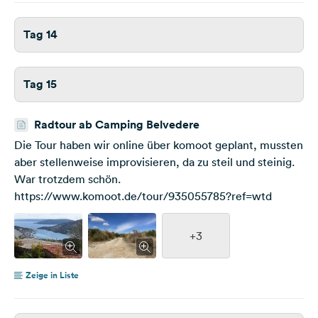
Tag 14
Tag 15
Radtour ab Camping Belvedere
Die Tour haben wir online über komoot geplant, mussten
aber stellenweise improvisieren, da zu steil und steinig.
War trotzdem schön.
https://www.komoot.de/tour/935055785?ref=wtd
+3
Zeige in Liste