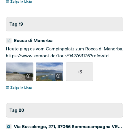
Zeige in Liste
Tag 19
Rocca di Manerba
Heute ging es vom Campingplatz zum Rocca di Manerba.
https://www.komoot.de/tour/942763176?ref=wtd
+3
Zeige in Liste
Tag 20
Via Bussolengo, 271, 37066 Sommacampagna VR,