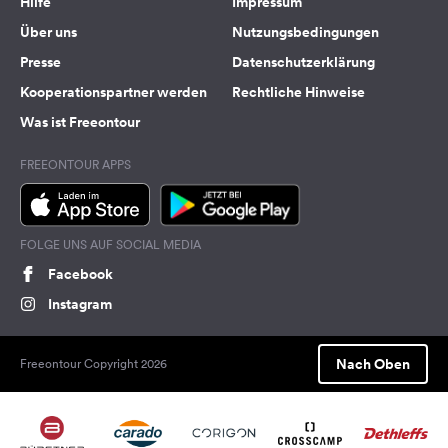
Hilfe
Impressum
Über uns
Nutzungsbedingungen
Presse
Datenschutzerklärung
Kooperationspartner werden
Rechtliche Hinweise
Was ist Freeontour
FREEONTOUR APPS
FOLGE UNS AUF SOCIAL MEDIA
Facebook
Instagram
Nach Oben
Freeontour Copyright 2026