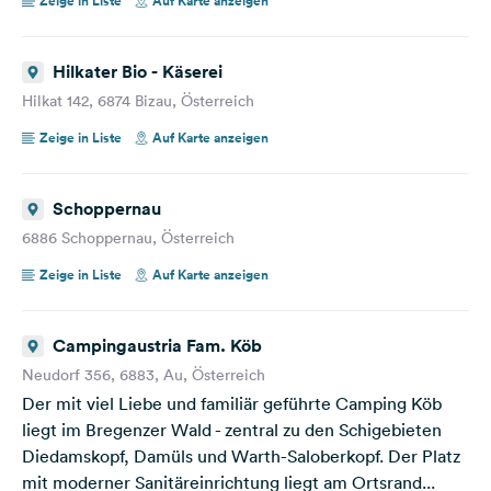
Zeige in Liste
Auf Karte anzeigen
Hilkater Bio - Käserei
Hilkat 142, 6874 Bizau, Österreich
Zeige in Liste
Auf Karte anzeigen
Schoppernau
6886 Schoppernau, Österreich
Zeige in Liste
Auf Karte anzeigen
Campingaustria Fam. Köb
Neudorf 356, 6883, Au, Österreich
Der mit viel Liebe und familiär geführte Camping Köb
liegt im Bregenzer Wald - zentral zu den Schigebieten
Diedamskopf, Damüls und Warth-Saloberkopf. Der Platz
mit moderner Sanitäreinrichtung liegt am Ortsrand...