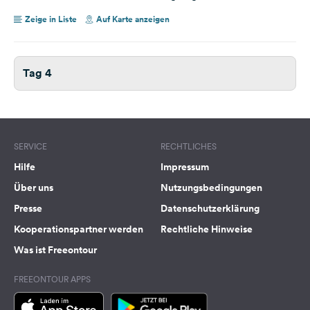
Zeige in Liste
Auf Karte anzeigen
Tag 4
SERVICE
RECHTLICHES
Hilfe
Impressum
Über uns
Nutzungsbedingungen
Presse
Datenschutzerklärung
Kooperationspartner werden
Rechtliche Hinweise
Was ist Freeontour
FREEONTOUR APPS