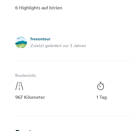
freeontour
Zuletzt geändert vor 3 Jahren
Routeninfo
967 Kilometer
1 Tag