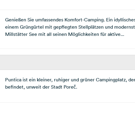
Genießen Sie umfassendes Komfort-Camping. Ein idyllische
einem Grüngürtel mit gepflegten Stellplätzen und moderns
Millstätter See mit all seinen Möglichkeiten für aktive...
Puntica ist ein kleiner, ruhiger und grüner Campingplatz, de
befindet, unweit der Stadt Poreč.