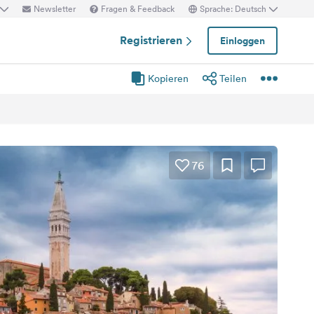
Newsletter
Fragen & Feedback
Sprache: Deutsch
Registrieren
Einloggen
Kopieren
Teilen
76