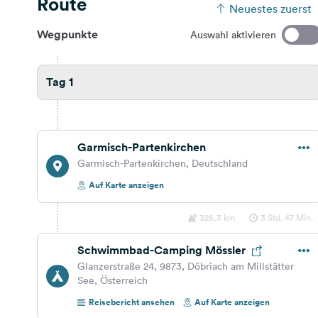
Route
Neuestes zuerst
Wegpunkte
Auswahl aktivieren
Tag 1
Garmisch-Partenkirchen
Garmisch-Partenkirchen, Deutschland
Auf Karte anzeigen
328,3 km
3 Std. 47 Min.
Schwimmbad-Camping Mössler
Glanzerstraße 24, 9873, Döbriach am Millstätter
See, Österreich
Reisebericht ansehen
Auf Karte anzeigen