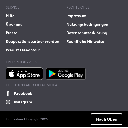
SERVICE
RECHTLICHES
Hilfe
Impressum
Über uns
Nutzungsbedingungen
Presse
Datenschutzerklärung
Kooperationspartner werden
Rechtliche Hinweise
Was ist Freeontour
FREEONTOUR APPS
FOLGE UNS AUF SOCIAL MEDIA
Facebook
Instagram
Nach Oben
Freeontour Copyright 2026