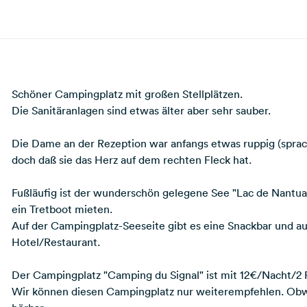
Schöner Campingplatz mit großen Stellplätzen.
Die Sanitäranlagen sind etwas älter aber sehr sauber.
Die Dame an der Rezeption war anfangs etwas ruppig (sprach
doch daß sie das Herz auf dem rechten Fleck hat.
Fußläufig ist der wunderschön gelegene See "Lac de Nantua"
ein Tretboot mieten.
Auf der Campingplatz-Seeseite gibt es eine Snackbar und a
Hotel/Restaurant.
Der Campingplatz "Camping du Signal" ist mit 12€/Nacht/2 P
Wir können diesen Campingplatz nur weiterempfehlen. Obwoh