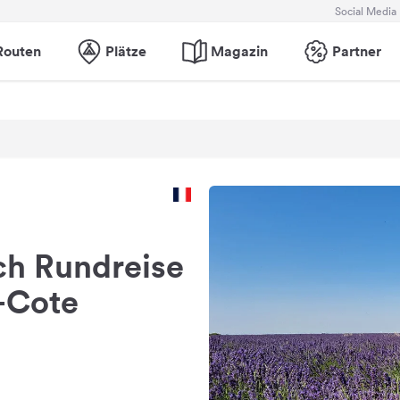
Social Media
Routen
Plätze
Magazin
Partner
ch Rundreise
-Cote