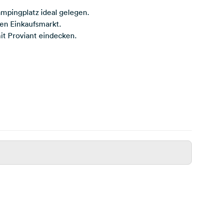
ampingplatz ideal gelegen.
nen Einkaufsmarkt.
it Proviant eindecken.