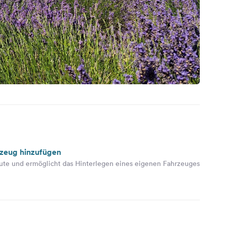
rzeug hinzufügen
ute und ermöglicht das Hinterlegen eines eigenen Fahrzeuges