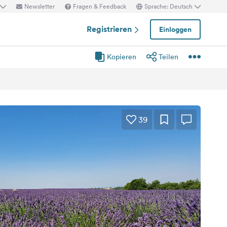
Newsletter
Fragen & Feedback
Sprache: Deutsch
Registrieren
Einloggen
Kopieren
Teilen
39