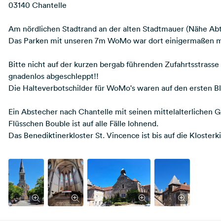
03140 Chantelle
Am nördlichen Stadtrand an der alten Stadtmauer (Nähe Abte
Das Parken mit unseren 7m WoMo war dort einigermaßen mög
Bitte nicht auf der kurzen bergab führenden Zufahrtsstrass
gnadenlos abgeschleppt!!
Die Halteverbotschilder für WoMo's waren auf den ersten Blic
Ein Abstecher nach Chantelle mit seinen mittelalterlichen
Flüsschen Bouble ist auf alle Fälle lohnend.
Das Benediktinerkloster St. Vincence ist bis auf die Kloster