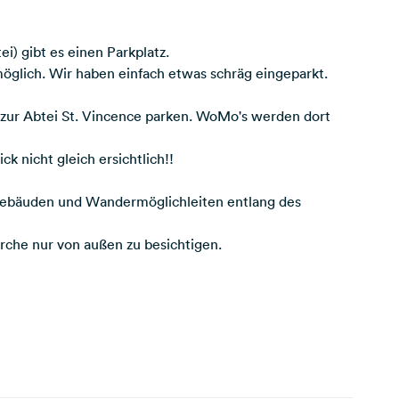
i) gibt es einen Parkplatz.
lich. Wir haben einfach etwas schräg eingeparkt.
e zur Abtei St. Vincence parken. WoMo's werden dort
k nicht gleich ersichtlich!!
 Gebäuden und Wandermöglichleiten entlang des
kirche nur von außen zu besichtigen.