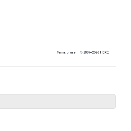
Terms of use
© 1987–2026 HERE