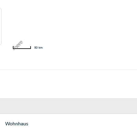
50 km
Wohnhaus