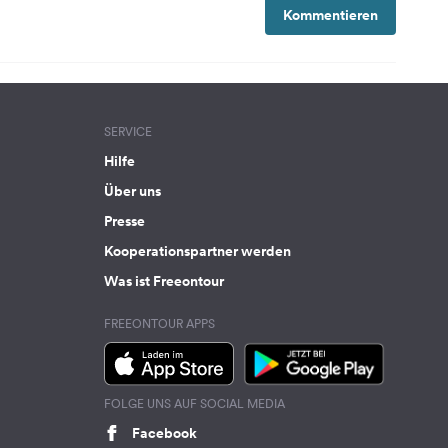
Kommentieren
SERVICE
Hilfe
Über uns
Presse
Kooperationspartner werden
Was ist Freeontour
FREEONTOUR APPS
FOLGE UNS AUF SOCIAL MEDIA
Facebook