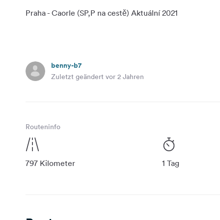
benny-b7
Zuletzt geändert vor 2 Jahren
Routeninfo
797 Kilometer
1 Tag