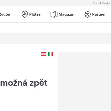
Social Media
Routen
Plätze
Magazin
Partner
a možná zpět