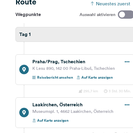
Route
Neuestes zuerst
Wegpunkte
Auswahl aktivieren
Tag 1
Praha/Prag, Tschechien
K Lesu 890, 142 00 Praha-Libuš, Tschechien
Reisebericht ansehen
Auf Karte anzeigen
295,7 km
3 Std. 30 Min.
Laakirchen, Österreich
Museumspl. 1, 4662 Laakirchen, Österreich
Auf Karte anzeigen