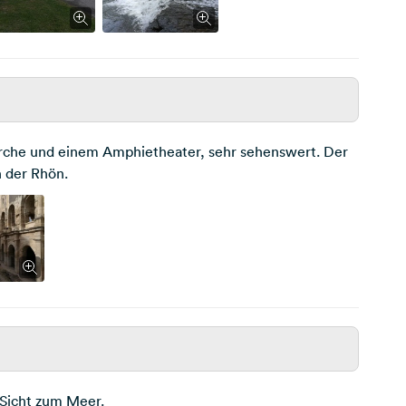
irche und einem Amphietheater, sehr sehenswert. Der
n der Rhön.
 Sicht zum Meer.