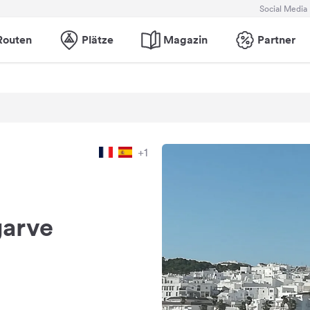
Social Media
Routen
Plätze
Magazin
Partner
+1
garve