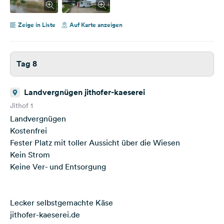
Zeige in Liste
Auf Karte anzeigen
Tag 8
Landvergnügen jithofer-kaeserei
Jithof 1
Landvergnügen
Kostenfrei
Fester Platz mit toller Aussicht über die Wiesen
Kein Strom
Keine Ver- und Entsorgung
Lecker selbstgemachte Käse
jithofer-kaeserei.de