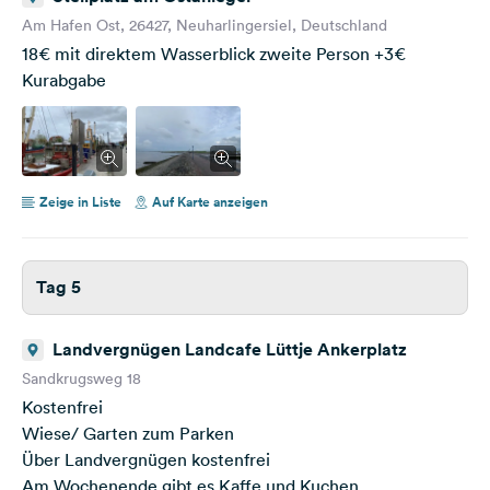
Am Hafen Ost, 26427, Neuharlingersiel, Deutschland
18€ mit direktem Wasserblick zweite Person +3€
Kurabgabe
Zeige in Liste
Auf Karte anzeigen
Tag 5
Landvergnügen Landcafe Lüttje Ankerplatz
Sandkrugsweg 18
Kostenfrei
Wiese/ Garten zum Parken
Über Landvergnügen kostenfrei
Am Wochenende gibt es Kaffe und Kuchen