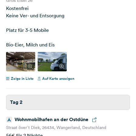
Groß Eißel 26
Kostenfrei
Keine Ver- und Entsorgung
Platz für 3-5 Mobile
Bio-Eier, Milch und Eis
Zeige in Liste
Auf Karte anzeigen
Tag 2
Wohnmobilhafen an der Ostdüne
Straat över´t Diek, 26434, Wangerland, Deutschland
56€ für 2 Nächte