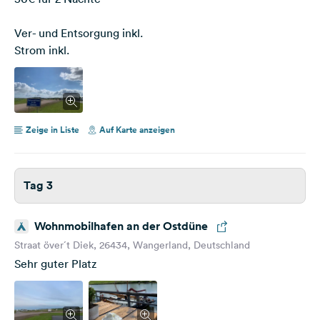
Ver- und Entsorgung inkl.
Strom inkl.
Zeige in Liste
Auf Karte anzeigen
Tag 3
Wohnmobilhafen an der Ostdüne
Straat över´t Diek, 26434, Wangerland, Deutschland
Sehr guter Platz