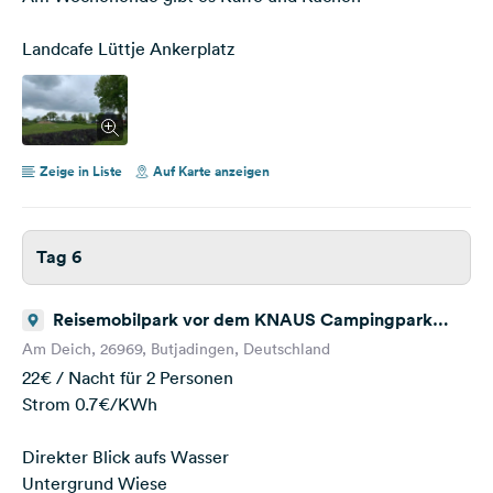
Landcafe Lüttje Ankerplatz
Zeige in Liste
Auf Karte anzeigen
Tag 6
Reisemobilpark vor dem KNAUS Campingpark
Burhave
Am Deich, 26969, Butjadingen, Deutschland
22€ / Nacht für 2 Personen
Strom 0.7€/KWh
Direkter Blick aufs Wasser
Untergrund Wiese