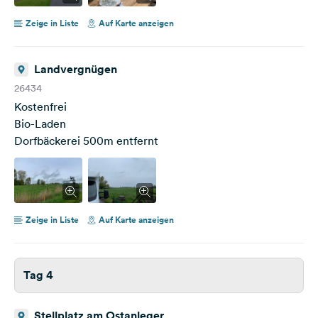
Zeige in Liste
Auf Karte anzeigen
Landvergnügen
26434
Kostenfrei
Bio-Laden
Dorfbäckerei 500m entfernt
Zeige in Liste
Auf Karte anzeigen
Tag 4
Stellplatz am Ostanleger