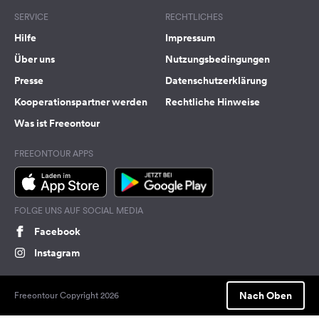
SERVICE
RECHTLICHES
Hilfe
Impressum
Über uns
Nutzungsbedingungen
Presse
Datenschutzerklärung
Kooperationspartner werden
Rechtliche Hinweise
Was ist Freeontour
FREEONTOUR APPS
FOLGE UNS AUF SOCIAL MEDIA
Facebook
Instagram
Nach Oben
Freeontour Copyright 2026