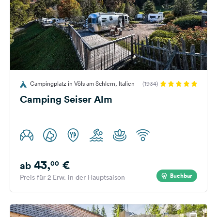
Campingplatz in Völs am Schlern, Italien
(1934)
Camping Seiser Alm
43,
€
00
ab
Buchbar
Preis für 2 Erw. in der Hauptsaison